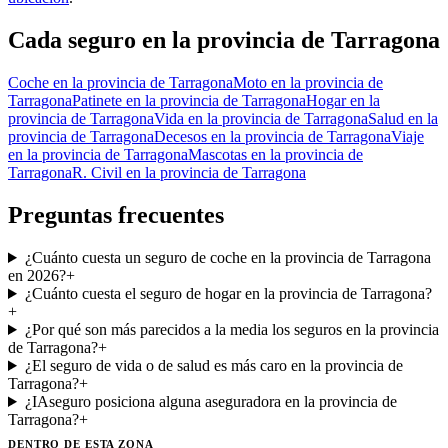
Cada seguro
en la provincia de Tarragona
Coche
en la provincia de Tarragona
Moto
en la provincia de
Tarragona
Patinete
en la provincia de Tarragona
Hogar
en la
provincia de Tarragona
Vida
en la provincia de Tarragona
Salud
en la
provincia de Tarragona
Decesos
en la provincia de Tarragona
Viaje
en la provincia de Tarragona
Mascotas
en la provincia de
Tarragona
R. Civil
en la provincia de Tarragona
Preguntas frecuentes
¿Cuánto cuesta un seguro de coche en la provincia de Tarragona
en 2026?
+
¿Cuánto cuesta el seguro de hogar en la provincia de Tarragona?
+
¿Por qué son más parecidos a la media los seguros en la provincia
de Tarragona?
+
¿El seguro de vida o de salud es más caro en la provincia de
Tarragona?
+
¿IAseguro posiciona alguna aseguradora en la provincia de
Tarragona?
+
DENTRO DE ESTA ZONA