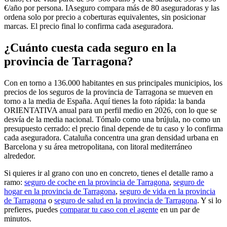
€/año por persona. IAseguro compara más de 80 aseguradoras y las
ordena solo por precio a coberturas equivalentes, sin posicionar
marcas. El precio final lo confirma cada aseguradora.
¿Cuánto cuesta cada seguro en la
provincia de Tarragona?
Con en torno a 136.000 habitantes en sus principales municipios, los
precios de los seguros de la provincia de Tarragona se mueven en
torno a la media de España. Aquí tienes la foto rápida: la banda
ORIENTATIVA anual para un perfil medio en 2026, con lo que se
desvía de la media nacional. Tómalo como una brújula, no como un
presupuesto cerrado: el precio final depende de tu caso y lo confirma
cada aseguradora. Cataluña concentra una gran densidad urbana en
Barcelona y su área metropolitana, con litoral mediterráneo
alrededor.
Si quieres ir al grano con uno en concreto, tienes el detalle ramo a
ramo:
seguro de coche en la provincia de Tarragona
,
seguro de
hogar en la provincia de Tarragona
,
seguro de vida en la provincia
de Tarragona
o
seguro de salud en la provincia de Tarragona
. Y si lo
prefieres, puedes
comparar tu caso con el agente
en un par de
minutos.