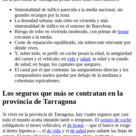
Siniestralidad de tráfico parecida a la media nacional, sin
grandes recargos por la zona.
La densidad urbana: más robo en vivienda y más
siniestralidad de tráfico en el entorno de Barcelona.
Riesgo de robo en vivienda moderado, con primas de
hogar
cercanas a la media.
Coste de reparación equilibrado, sin sobrecoste relevante por
dónde vives.
Y, sobre todo, tu perfil: en coche pesan la edad, la antigüedad
del carnet y el vehículo; en
vida
y
salud
, tu edad y tu estado
de salud; en hogar, los capitales que asegures.
El canal por el que contratas: las aseguradoras directas y los
comparadores suelen quedar por debajo de la mediana a
coberturas equivalentes.
Los seguros que más se contratan en la
provincia de Tarragona
Si vives en la provincia de Tarragona, hay cuatro seguros que casi
todo el mundo acaba mirando tarde o temprano. El
seguro de coche
(obligatorio si tienes vehículo), el
de hogar
—que el banco te exige
si tienes hipoteca—, el
de vida
y el
de salud
para saltarte las listas de