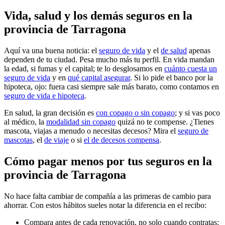
Vida, salud y los demás seguros en la
provincia de Tarragona
Aquí va una buena noticia: el
seguro de vida
y el
de salud
apenas
dependen de tu ciudad. Pesa mucho más tu perfil. En vida mandan
la edad, si fumas y el capital; te lo desglosamos en
cuánto cuesta un
seguro de vida
y en
qué capital asegurar
. Si lo pide el banco por la
hipoteca, ojo: fuera casi siempre sale más barato, como contamos en
seguro de vida e hipoteca
.
En salud, la gran decisión es
con copago o sin copago
; y si vas poco
al médico, la
modalidad sin copago
quizá no te compense. ¿Tienes
mascota, viajas a menudo o necesitas decesos? Mira el
seguro de
mascotas
, el
de viaje
o si
el de decesos compensa
.
Cómo pagar menos por tus seguros en la
provincia de Tarragona
No hace falta cambiar de compañía a las primeras de cambio para
ahorrar. Con estos hábitos sueles notar la diferencia en el recibo:
Compara antes de cada renovación, no solo cuando contratas: