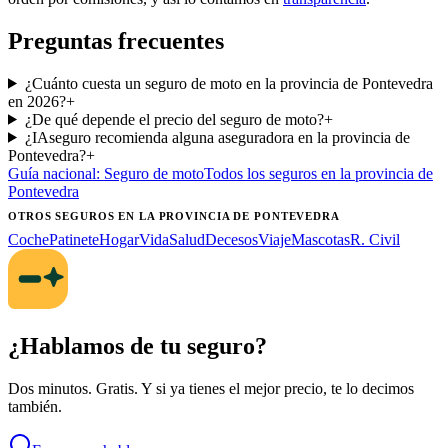
Preguntas frecuentes
¿Cuánto cuesta un seguro de moto en la provincia de Pontevedra
en 2026?
+
¿De qué depende el precio del seguro de moto?
+
¿IAseguro recomienda alguna aseguradora en la provincia de
Pontevedra?
+
Guía nacional:
Seguro de moto
Todos los seguros
en la provincia de
Pontevedra
OTROS SEGUROS
EN LA PROVINCIA DE PONTEVEDRA
Coche
Patinete
Hogar
Vida
Salud
Decesos
Viaje
Mascotas
R. Civil
¿Hablamos de tu seguro?
Dos minutos. Gratis. Y si ya tienes el mejor precio, te lo decimos
también.