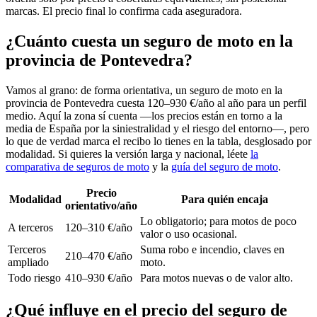
marcas. El precio final lo confirma cada aseguradora.
¿Cuánto cuesta un seguro de moto en la
provincia de Pontevedra?
Vamos al grano: de forma orientativa, un seguro de moto en la
provincia de Pontevedra cuesta 120–930 €/año al año para un perfil
medio. Aquí la zona sí cuenta —los precios están en torno a la
media de España por la siniestralidad y el riesgo del entorno—, pero
lo que de verdad marca el recibo lo tienes en la tabla, desglosado por
modalidad. Si quieres la versión larga y nacional, léete
la
comparativa de seguros de moto
y la
guía del seguro de moto
.
Precio
Modalidad
Para quién encaja
orientativo/año
Lo obligatorio; para motos de poco
A terceros
120–310 €/año
valor o uso ocasional.
Terceros
Suma robo e incendio, claves en
210–470 €/año
ampliado
moto.
Todo riesgo
410–930 €/año
Para motos nuevas o de valor alto.
¿Qué influye en el precio del seguro de