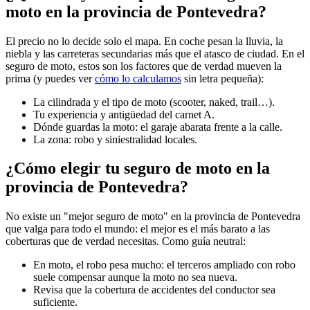
moto en la provincia de Pontevedra?
El precio no lo decide solo el mapa. En coche pesan la lluvia, la
niebla y las carreteras secundarias más que el atasco de ciudad. En el
seguro de moto, estos son los factores que de verdad mueven la
prima (y puedes ver
cómo lo calculamos
sin letra pequeña):
La cilindrada y el tipo de moto (scooter, naked, trail…).
Tu experiencia y antigüedad del carnet A.
Dónde guardas la moto: el garaje abarata frente a la calle.
La zona: robo y siniestralidad locales.
¿Cómo elegir tu seguro de moto en la
provincia de Pontevedra?
No existe un "mejor seguro de moto" en la provincia de Pontevedra
que valga para todo el mundo: el mejor es el más barato a las
coberturas que de verdad necesitas. Como guía neutral:
En moto, el robo pesa mucho: el terceros ampliado con robo
suele compensar aunque la moto no sea nueva.
Revisa que la cobertura de accidentes del conductor sea
suficiente.