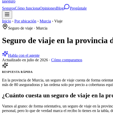
ia
seguro
Seguros
Cómo funciona
Opiniones
Blog
Pregúntale
Inicio
›
Por ubicación
›
Murcia
›
Viaje
Seguro de viaje
·
Murcia
Seguro de viaje en la provincia
Habla con el agente
Actualizado en
julio de 2026
·
Cómo comparamos
RESPUESTA RÁPIDA
En la provincia de Murcia, un seguro de viaje cuesta de forma orienta
más de 80 aseguradoras y las ordena solo por precio a coberturas equiv
¿Cuánto cuesta un seguro de viaje en la p
Vamos al grano: de forma orientativa, un seguro de viaje en la provin
personal, pero lo que de verdad marca el recibo lo tienes en la tabla, d