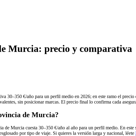
 de Murcia: precio y comparativa
tiva 30–350 €/año para un perfil medio en 2026; en este ramo el precio
alentes, sin posicionar marcas. El precio final lo confirma cada asegur
rovincia de Murcia?
cia de Murcia cuesta 30–350 €/año al año para un perfil medio. En este 
esglosado por tipo de viaje. Si quieres la versión larga y nacional, léete