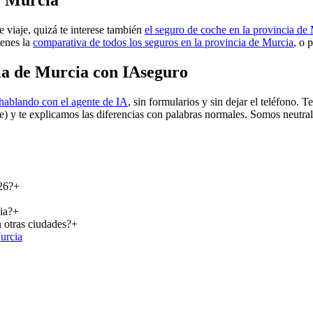
e Murcia
e viaje, quizá te interese también
el seguro de coche en la provincia de
ienes la
comparativa de todos los seguros en la provincia de Murcia
, o 
cia de Murcia con IAseguro
hablando con el agente de IA
, sin formularios y sin dejar el teléfono.
e) y te explicamos las diferencias con palabras normales. Somos neutra
26?
+
ia?
+
 otras ciudades?
+
urcia