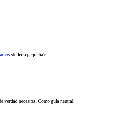
lamos
sin letra pequeña):
de verdad necesitas. Como guía neutral: