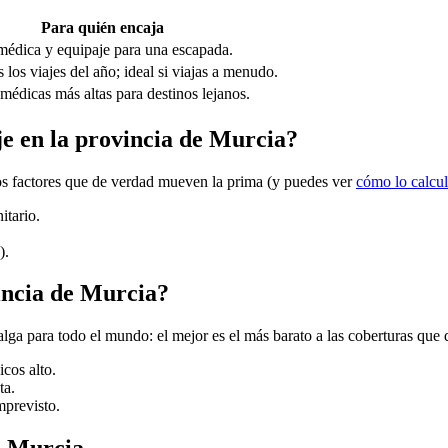
Para quién encaja
médica y equipaje para una escapada.
 los viajes del año; ideal si viajas a menudo.
médicas más altas para destinos lejanos.
aje en la provincia de Murcia?
 los factores que de verdad mueven la prima (y puedes ver
cómo lo calcu
itario.
).
vincia de Murcia?
lga para todo el mundo: el mejor es el más barato a las coberturas que 
icos alto.
ta.
mprevisto.