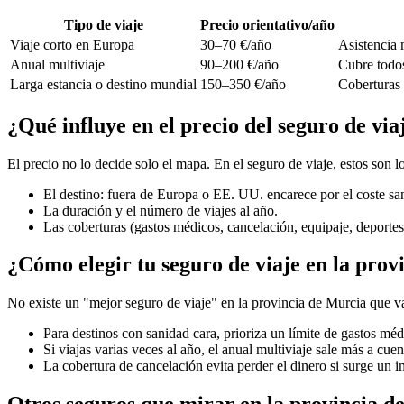
Tipo de viaje
Precio orientativo/año
Viaje corto en Europa
30–70 €/año
Asistencia 
Anual multiviaje
90–200 €/año
Cubre todos
Larga estancia o destino mundial
150–350 €/año
Coberturas 
¿Qué influye en el precio del seguro de vi
El precio no lo decide solo el mapa. En el seguro de viaje, estos son
El destino: fuera de Europa o EE. UU. encarece por el coste san
La duración y el número de viajes al año.
Las coberturas (gastos médicos, cancelación, equipaje, deportes
¿Cómo elegir tu seguro de viaje en la pro
No existe un "mejor seguro de viaje" en la provincia de Murcia que va
Para destinos con sanidad cara, prioriza un límite de gastos méd
Si viajas varias veces al año, el anual multiviaje sale más a cuen
La cobertura de cancelación evita perder el dinero si surge un i