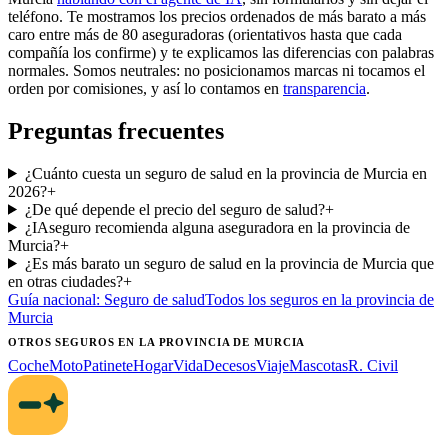
teléfono. Te mostramos los precios ordenados de más barato a más
caro entre más de 80 aseguradoras (orientativos hasta que cada
compañía los confirme) y te explicamos las diferencias con palabras
normales. Somos neutrales: no posicionamos marcas ni tocamos el
orden por comisiones, y así lo contamos en
transparencia
.
Preguntas frecuentes
¿Cuánto cuesta un seguro de salud en la provincia de Murcia en
2026?
+
¿De qué depende el precio del seguro de salud?
+
¿IAseguro recomienda alguna aseguradora en la provincia de
Murcia?
+
¿Es más barato un seguro de salud en la provincia de Murcia que
en otras ciudades?
+
Guía nacional:
Seguro de salud
Todos los seguros
en la provincia de
Murcia
OTROS SEGUROS
EN LA PROVINCIA DE MURCIA
Coche
Moto
Patinete
Hogar
Vida
Decesos
Viaje
Mascotas
R. Civil