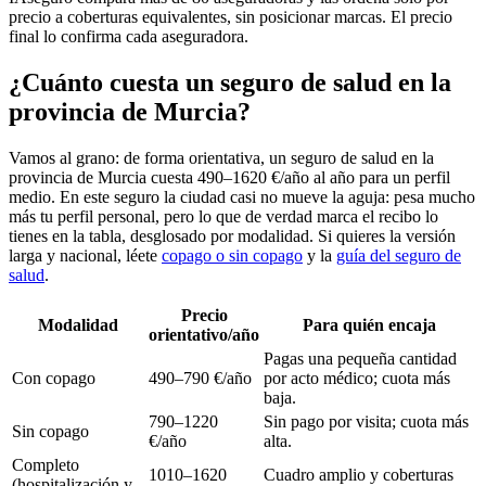
precio a coberturas equivalentes, sin posicionar marcas. El precio
final lo confirma cada aseguradora.
¿Cuánto cuesta un seguro de salud en la
provincia de Murcia?
Vamos al grano: de forma orientativa, un seguro de salud en la
provincia de Murcia cuesta 490–1620 €/año al año para un perfil
medio. En este seguro la ciudad casi no mueve la aguja: pesa mucho
más tu perfil personal, pero lo que de verdad marca el recibo lo
tienes en la tabla, desglosado por modalidad. Si quieres la versión
larga y nacional, léete
copago o sin copago
y la
guía del seguro de
salud
.
Precio
Modalidad
Para quién encaja
orientativo/año
Pagas una pequeña cantidad
Con copago
490–790 €/año
por acto médico; cuota más
baja.
790–1220
Sin pago por visita; cuota más
Sin copago
€/año
alta.
Completo
1010–1620
Cuadro amplio y coberturas
(hospitalización y