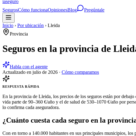
ia
seguro
Seguros
Cómo funciona
Opiniones
Blog
Pregúntale
Inicio
›
Por ubicación
›
Lleida
Provincia
Seguros en la provincia de Llei
Habla con el agente
Actualizado en
julio de 2026
·
Cómo comparamos
RESPUESTA RÁPIDA
En la provincia de Lleida, los precios de los seguros están por deba
vida parte de 90–360 €/año y el de salud de 530–1070 €/año por perso
lo confirma cada aseguradora.
¿Cuánto cuesta cada seguro en la provinci
Con en torno a 140.000 habitantes en sus principales municipios, los 