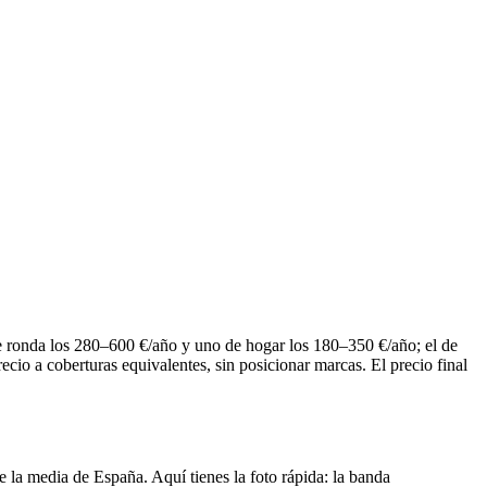
he ronda los 280–600 €/año y uno de hogar los 180–350 €/año; el de
io a coberturas equivalentes, sin posicionar marcas. El precio final
e la media de España. Aquí tienes la foto rápida: la banda