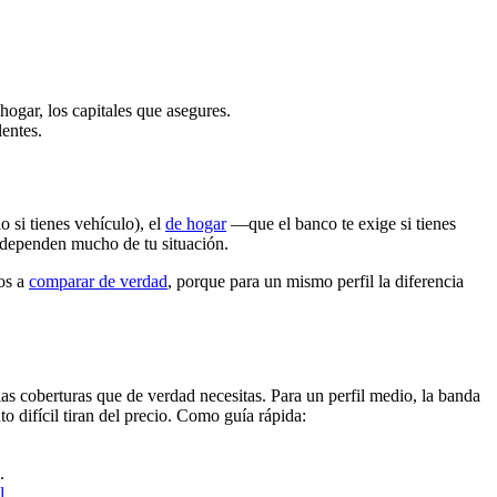
 hogar, los capitales que asegures.
lentes.
o si tienes vehículo), el
de hogar
—que el banco te exige si tienes
 dependen mucho de tu situación.
tos a
comparar de verdad
, porque para un mismo perfil la diferencia
las coberturas que de verdad necesitas. Para un perfil medio, la banda
 difícil tiran del precio. Como guía rápida:
.
l
.