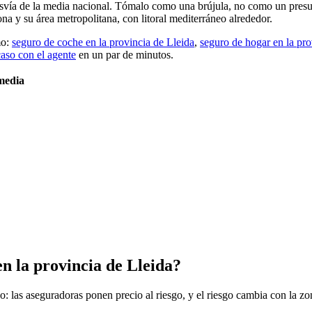
a de la media nacional. Tómalo como una brújula, no como un presupue
a y su área metropolitana, con litoral mediterráneo alrededor.
mo:
seguro de coche en la provincia de Lleida
,
seguro de hogar en la pro
aso con el agente
en un par de minutos.
 media
en la provincia de Lleida?
: las aseguradoras ponen precio al riesgo, y el riesgo cambia con la 