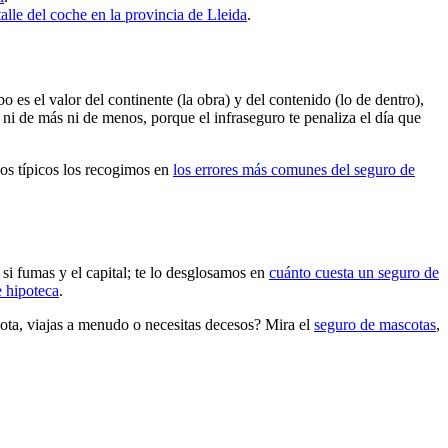
talle del coche en la provincia de Lleida
.
es el valor del continente (la obra) y del contenido (lo de dentro),
ni de más ni de menos, porque el infraseguro te penaliza el día que
llos típicos los recogimos en
los errores más comunes del seguro de
i fumas y el capital; te lo desglosamos en
cuánto cuesta un seguro de
e hipoteca
.
ta, viajas a menudo o necesitas decesos? Mira el
seguro de mascotas
,