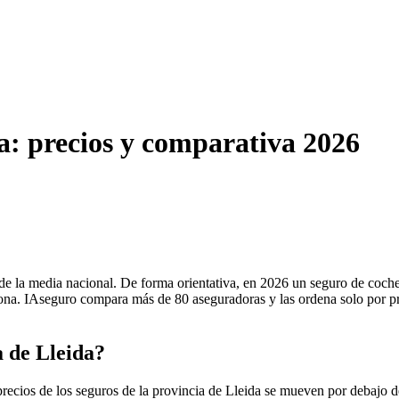
da: precios y comparativa 2026
jo de la media nacional. De forma orientativa, en 2026 un seguro de coc
na. IAseguro compara más de 80 aseguradoras y las ordena solo por prec
a de Lleida?
precios de los seguros de la provincia de Lleida se mueven por debajo d