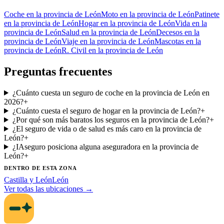
Coche
en la provincia de León
Moto
en la provincia de León
Patinete
en la provincia de León
Hogar
en la provincia de León
Vida
en la
provincia de León
Salud
en la provincia de León
Decesos
en la
provincia de León
Viaje
en la provincia de León
Mascotas
en la
provincia de León
R. Civil
en la provincia de León
Preguntas frecuentes
¿Cuánto cuesta un seguro de coche en la provincia de León en
2026?
+
¿Cuánto cuesta el seguro de hogar en la provincia de León?
+
¿Por qué son más baratos los seguros en la provincia de León?
+
¿El seguro de vida o de salud es más caro en la provincia de
León?
+
¿IAseguro posiciona alguna aseguradora en la provincia de
León?
+
DENTRO DE ESTA ZONA
Castilla y León
León
Ver todas las ubicaciones →