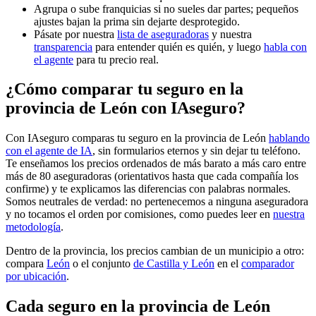
Agrupa o sube franquicias si no sueles dar partes; pequeños
ajustes bajan la prima sin dejarte desprotegido.
Pásate por nuestra
lista de aseguradoras
y nuestra
transparencia
para entender quién es quién, y luego
habla con
el agente
para tu precio real.
¿Cómo comparar tu seguro en la
provincia de León con IAseguro?
Con IAseguro comparas tu seguro en la provincia de León
hablando
con el agente de IA
, sin formularios eternos y sin dejar tu teléfono.
Te enseñamos los precios ordenados de más barato a más caro entre
más de 80 aseguradoras (orientativos hasta que cada compañía los
confirme) y te explicamos las diferencias con palabras normales.
Somos neutrales de verdad: no pertenecemos a ninguna aseguradora
y no tocamos el orden por comisiones, como puedes leer en
nuestra
metodología
.
Dentro de la provincia, los precios cambian de un municipio a otro:
compara
León
o el conjunto
de Castilla y León
en el
comparador
por ubicación
.
Cada seguro
en la provincia de León