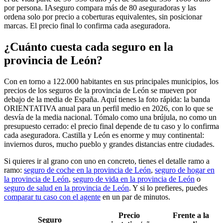
por persona. IAseguro compara más de 80 aseguradoras y las
ordena solo por precio a coberturas equivalentes, sin posicionar
marcas. El precio final lo confirma cada aseguradora.
¿Cuánto cuesta cada seguro en la
provincia de León?
Con en torno a 122.000 habitantes en sus principales municipios, los
precios de los seguros de la provincia de León se mueven por
debajo de la media de España. Aquí tienes la foto rápida: la banda
ORIENTATIVA anual para un perfil medio en 2026, con lo que se
desvía de la media nacional. Tómalo como una brújula, no como un
presupuesto cerrado: el precio final depende de tu caso y lo confirma
cada aseguradora. Castilla y León es enorme y muy continental:
inviernos duros, mucho pueblo y grandes distancias entre ciudades.
Si quieres ir al grano con uno en concreto, tienes el detalle ramo a
ramo:
seguro de coche en la provincia de León
,
seguro de hogar en
la provincia de León
,
seguro de vida en la provincia de León
o
seguro de salud en la provincia de León
. Y si lo prefieres, puedes
comparar tu caso con el agente
en un par de minutos.
Precio
Frente a la
Seguro