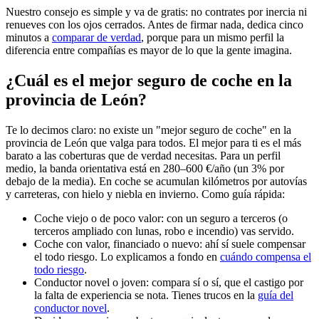
Nuestro consejo es simple y va de gratis: no contrates por inercia ni
renueves con los ojos cerrados. Antes de firmar nada, dedica cinco
minutos a
comparar de verdad
, porque para un mismo perfil la
diferencia entre compañías es mayor de lo que la gente imagina.
¿Cuál es el mejor seguro de coche en la
provincia de León?
Te lo decimos claro: no existe un "mejor seguro de coche" en la
provincia de León que valga para todos. El mejor para ti es el más
barato a las coberturas que de verdad necesitas. Para un perfil
medio, la banda orientativa está en 280–600 €/año (un 3% por
debajo de la media). En coche se acumulan kilómetros por autovías
y carreteras, con hielo y niebla en invierno. Como guía rápida:
Coche viejo o de poco valor: con un seguro a terceros (o
terceros ampliado con lunas, robo e incendio) vas servido.
Coche con valor, financiado o nuevo: ahí sí suele compensar
el todo riesgo. Lo explicamos a fondo en
cuándo compensa el
todo riesgo
.
Conductor novel o joven: compara sí o sí, que el castigo por
la falta de experiencia se nota. Tienes trucos en la
guía del
conductor novel
.