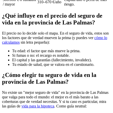
310–670 €/año
/ mayor
riesgo.
¿Qué influye en el precio del seguro de
vida en la provincia de Las Palmas?
El precio no lo decide solo el mapa. En el seguro de vida, estos son
los factores que de verdad mueven la prima (y puedes ver
cómo lo
calculamos
sin letra pequeña):
Tu edad: el factor que más mueve la prima.
Si fumas o no: el recargo es notable.
El capital y las garantías (fallecimiento, invalidez).
Tu estado de salud, que se valora en el cuestionario.
¿Cómo elegir tu seguro de vida en la
provincia de Las Palmas?
No existe un "mejor seguro de vida" en la provincia de Las Palmas
que valga para todo el mundo: el mejor es el más barato a las
coberturas que de verdad necesitas. Y si tu caso es particular, mira
las guías de
vida para la hipoteca
. Como guía neutral: