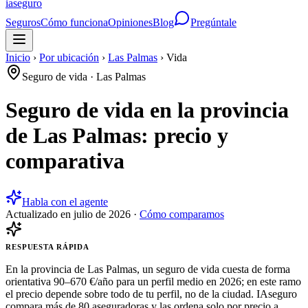
ia
seguro
Seguros
Cómo funciona
Opiniones
Blog
Pregúntale
Inicio
›
Por ubicación
›
Las Palmas
›
Vida
Seguro de vida
·
Las Palmas
Seguro de vida en la provincia
de Las Palmas: precio y
comparativa
Habla con el agente
Actualizado en
julio de 2026
·
Cómo comparamos
RESPUESTA RÁPIDA
En la provincia de Las Palmas, un seguro de vida cuesta de forma
orientativa 90–670 €/año para un perfil medio en 2026; en este ramo
el precio depende sobre todo de tu perfil, no de la ciudad. IAseguro
compara más de 80 aseguradoras y las ordena solo por precio a