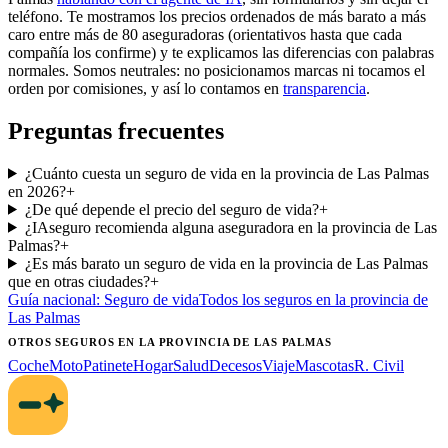
teléfono. Te mostramos los precios ordenados de más barato a más
caro entre más de 80 aseguradoras (orientativos hasta que cada
compañía los confirme) y te explicamos las diferencias con palabras
normales. Somos neutrales: no posicionamos marcas ni tocamos el
orden por comisiones, y así lo contamos en
transparencia
.
Preguntas frecuentes
¿Cuánto cuesta un seguro de vida en la provincia de Las Palmas
en 2026?
+
¿De qué depende el precio del seguro de vida?
+
¿IAseguro recomienda alguna aseguradora en la provincia de Las
Palmas?
+
¿Es más barato un seguro de vida en la provincia de Las Palmas
que en otras ciudades?
+
Guía nacional:
Seguro de vida
Todos los seguros
en la provincia de
Las Palmas
OTROS SEGUROS
EN LA PROVINCIA DE LAS PALMAS
Coche
Moto
Patinete
Hogar
Salud
Decesos
Viaje
Mascotas
R. Civil