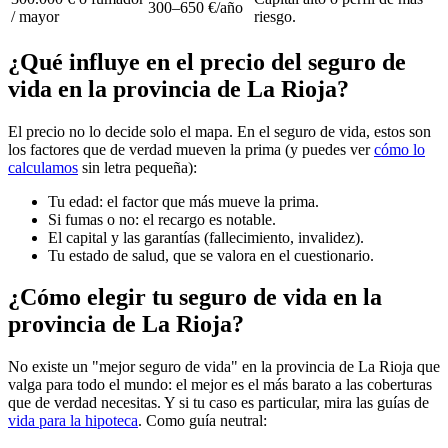
300–650 €/año
/ mayor
riesgo.
¿Qué influye en el precio del seguro de
vida en la provincia de La Rioja?
El precio no lo decide solo el mapa. En el seguro de vida, estos son
los factores que de verdad mueven la prima (y puedes ver
cómo lo
calculamos
sin letra pequeña):
Tu edad: el factor que más mueve la prima.
Si fumas o no: el recargo es notable.
El capital y las garantías (fallecimiento, invalidez).
Tu estado de salud, que se valora en el cuestionario.
¿Cómo elegir tu seguro de vida en la
provincia de La Rioja?
No existe un "mejor seguro de vida" en la provincia de La Rioja que
valga para todo el mundo: el mejor es el más barato a las coberturas
que de verdad necesitas. Y si tu caso es particular, mira las guías de
vida para la hipoteca
. Como guía neutral: