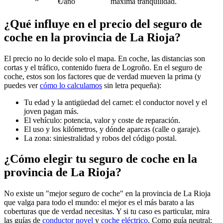
€/año
máxima tranquilidad.
¿Qué influye en el precio del seguro de
coche en la provincia de La Rioja?
El precio no lo decide solo el mapa. En coche, las distancias son
cortas y el tráfico, contenido fuera de Logroño. En el seguro de
coche, estos son los factores que de verdad mueven la prima (y
puedes ver
cómo lo calculamos
sin letra pequeña):
Tu edad y la antigüedad del carnet: el conductor novel y el
joven pagan más.
El vehículo: potencia, valor y coste de reparación.
El uso y los kilómetros, y dónde aparcas (calle o garaje).
La zona: siniestralidad y robos del código postal.
¿Cómo elegir tu seguro de coche en la
provincia de La Rioja?
No existe un "mejor seguro de coche" en la provincia de La Rioja
que valga para todo el mundo: el mejor es el más barato a las
coberturas que de verdad necesitas. Y si tu caso es particular, mira
las guías de
conductor novel
y
coche eléctrico
. Como guía neutral: