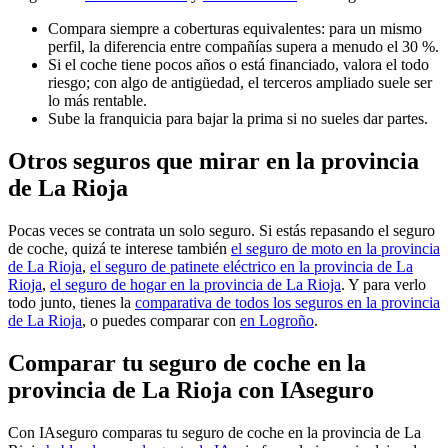
Compara siempre a coberturas equivalentes: para un mismo
perfil, la diferencia entre compañías supera a menudo el 30 %.
Si el coche tiene pocos años o está financiado, valora el todo
riesgo; con algo de antigüedad, el terceros ampliado suele ser
lo más rentable.
Sube la franquicia para bajar la prima si no sueles dar partes.
Otros seguros que mirar en la provincia
de La Rioja
Pocas veces se contrata un solo seguro. Si estás repasando el seguro
de coche, quizá te interese también
el seguro de moto en la provincia
de La Rioja
,
el seguro de patinete eléctrico en la provincia de La
Rioja
,
el seguro de hogar en la provincia de La Rioja
. Y para verlo
todo junto, tienes la
comparativa de todos los seguros en la provincia
de La Rioja
, o puedes comparar con
en Logroño
.
Comparar tu seguro de coche en la
provincia de La Rioja con IAseguro
Con IAseguro comparas tu seguro de coche en la provincia de La