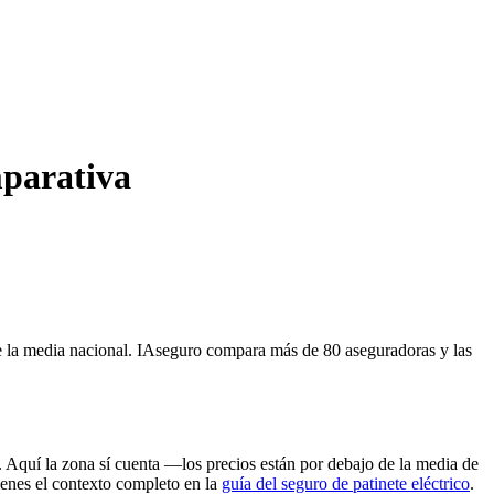
mparativa
de la media nacional. IAseguro compara más de 80 aseguradoras y las
. Aquí la zona sí cuenta —los precios están por debajo de la media de
Tienes el contexto completo en la
guía del seguro de patinete eléctrico
.