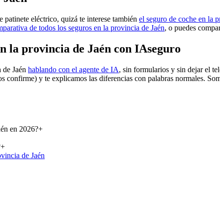
 patinete eléctrico, quizá te interese también
el seguro de coche en la p
parativa de todos los seguros en la provincia de Jaén
, o puedes compa
en la provincia de Jaén con IAseguro
a de Jaén
hablando con el agente de IA
, sin formularios y sin dejar el
os confirme) y te explicamos las diferencias con palabras normales. So
Jaén en 2026?
+
?
+
ovincia de Jaén