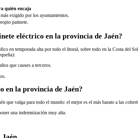
a quién encaja
 más exigido por los ayuntamientos.
ropio patinete.
inete eléctrico en la provincia de Jaén?
fico en temporada alta por todo el litoral, sobre todo en la Costa del Sol
equeña):
daños que causes a terceros.
ro.
co en la provincia de Jaén?
aén que valga para todo el mundo: el mejor es el más barato a las cober
uponer una indemnización muy alta.
e Jaén