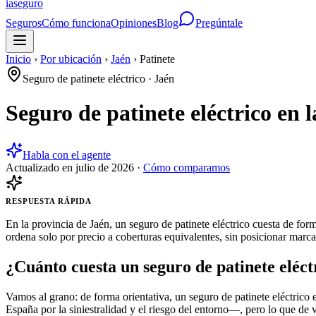
ia
seguro
Seguros
Cómo funciona
Opiniones
Blog
Pregúntale
Inicio
›
Por ubicación
›
Jaén
›
Patinete
Seguro de patinete eléctrico
·
Jaén
Seguro de patinete eléctrico en 
Habla con el agente
Actualizado en
julio de 2026
·
Cómo comparamos
RESPUESTA RÁPIDA
En la provincia de Jaén, un seguro de patinete eléctrico cuesta de f
ordena solo por precio a coberturas equivalentes, sin posicionar marca
¿Cuánto cuesta un seguro de patinete eléct
Vamos al grano: de forma orientativa, un seguro de patinete eléctrico
España por la siniestralidad y el riesgo del entorno—, pero lo que de 