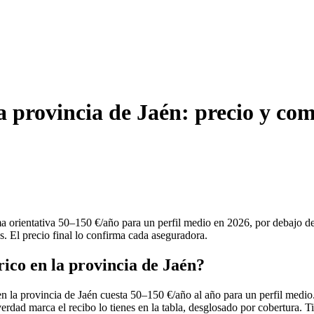
la provincia de Jaén: precio y co
orma orientativa 50–150 €/año para un perfil medio en 2026, por debajo 
s. El precio final lo confirma cada aseguradora.
rico en la provincia de Jaén?
 en la provincia de Jaén cuesta 50–150 €/año al año para un perfil medio
verdad marca el recibo lo tienes en la tabla, desglosado por cobertura. 