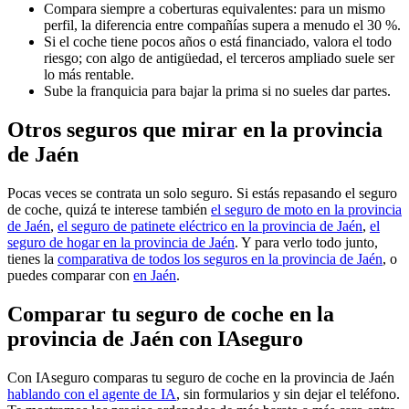
Compara siempre a coberturas equivalentes: para un mismo
perfil, la diferencia entre compañías supera a menudo el 30 %.
Si el coche tiene pocos años o está financiado, valora el todo
riesgo; con algo de antigüedad, el terceros ampliado suele ser
lo más rentable.
Sube la franquicia para bajar la prima si no sueles dar partes.
Otros seguros que mirar en la provincia
de Jaén
Pocas veces se contrata un solo seguro. Si estás repasando el seguro
de coche, quizá te interese también
el seguro de moto en la provincia
de Jaén
,
el seguro de patinete eléctrico en la provincia de Jaén
,
el
seguro de hogar en la provincia de Jaén
. Y para verlo todo junto,
tienes la
comparativa de todos los seguros en la provincia de Jaén
, o
puedes comparar con
en Jaén
.
Comparar tu seguro de coche en la
provincia de Jaén con IAseguro
Con IAseguro comparas tu seguro de coche en la provincia de Jaén
hablando con el agente de IA
, sin formularios y sin dejar el teléfono.