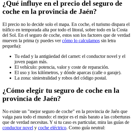
¿Qué influye en el precio del seguro de
coche en la provincia de Jaén?
El precio no lo decide solo el mapa. En coche, el turismo dispara el
tráfico en temporada alta por todo el litoral, sobre todo en la Costa
del Sol. En el seguro de coche, estos son los factores que de verdad
mueven la prima (y puedes ver
cómo lo calculamos
sin letra
pequeña):
Tu edad y la antigüedad del carnet: el conductor novel y el
joven pagan más.
El vehículo: potencia, valor y coste de reparación.
El uso y los kilómetros, y dónde aparcas (calle o garaje).
La zona: siniestralidad y robos del código postal.
¿Cómo elegir tu seguro de coche en la
provincia de Jaén?
No existe un "mejor seguro de coche" en la provincia de Jaén que
valga para todo el mundo: el mejor es el más barato a las coberturas
que de verdad necesitas. Y si tu caso es particular, mira las guías de
conductor novel
y
coche eléctrico
. Como guía neutral: