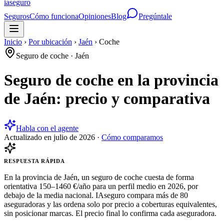
ia
seguro
Seguros
Cómo funciona
Opiniones
Blog
Pregúntale
Inicio
›
Por ubicación
›
Jaén
›
Coche
Seguro de coche
·
Jaén
Seguro de coche en la provincia
de Jaén: precio y comparativa
Habla con el agente
Actualizado en
julio de 2026
·
Cómo comparamos
RESPUESTA RÁPIDA
En la provincia de Jaén, un seguro de coche cuesta de forma
orientativa 150–1460 €/año para un perfil medio en 2026, por
debajo de la media nacional. IAseguro compara más de 80
aseguradoras y las ordena solo por precio a coberturas equivalentes,
sin posicionar marcas. El precio final lo confirma cada aseguradora.