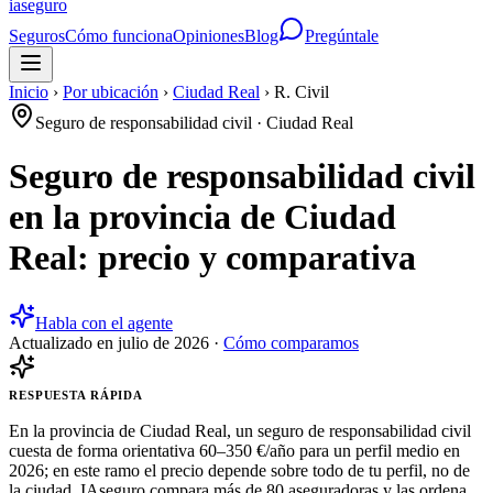
ia
seguro
Seguros
Cómo funciona
Opiniones
Blog
Pregúntale
Inicio
›
Por ubicación
›
Ciudad Real
›
R. Civil
Seguro de responsabilidad civil
·
Ciudad Real
Seguro de responsabilidad civil
en la provincia de Ciudad
Real: precio y comparativa
Habla con el agente
Actualizado en
julio de 2026
·
Cómo comparamos
RESPUESTA RÁPIDA
En la provincia de Ciudad Real, un seguro de responsabilidad civil
cuesta de forma orientativa 60–350 €/año para un perfil medio en
2026; en este ramo el precio depende sobre todo de tu perfil, no de
la ciudad. IAseguro compara más de 80 aseguradoras y las ordena