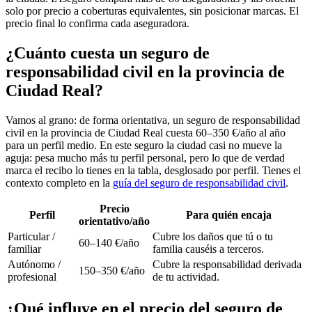
solo por precio a coberturas equivalentes, sin posicionar marcas. El
precio final lo confirma cada aseguradora.
¿Cuánto cuesta un seguro de
responsabilidad civil en la provincia de
Ciudad Real?
Vamos al grano: de forma orientativa, un seguro de responsabilidad
civil en la provincia de Ciudad Real cuesta 60–350 €/año al año
para un perfil medio. En este seguro la ciudad casi no mueve la
aguja: pesa mucho más tu perfil personal, pero lo que de verdad
marca el recibo lo tienes en la tabla, desglosado por perfil. Tienes el
contexto completo en la
guía del seguro de responsabilidad civil
.
Precio
Perfil
Para quién encaja
orientativo/año
Particular /
Cubre los daños que tú o tu
60–140 €/año
familiar
familia causéis a terceros.
Autónomo /
Cubre la responsabilidad derivada
150–350 €/año
profesional
de tu actividad.
¿Qué influye en el precio del seguro de