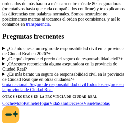
ordenados de más barato a más caro entre más de 80 aseguradoras
(orientativos hasta que cada compañía los confirme) y te explicamos
las diferencias con palabras normales. Somos neutrales: no
posicionamos marcas ni tocamos el orden por comisiones, y así lo
contamos en
transparencia
.
Preguntas frecuentes
¿Cuánto cuesta un seguro de responsabilidad civil en la provincia
de Ciudad Real en 2026?
+
¿De qué depende el precio del seguro de responsabilidad civil?
+
¿IAseguro recomienda alguna aseguradora en la provincia de
Ciudad Real?
+
¿Es más barato un seguro de responsabilidad civil en la provincia
de Ciudad Real que en otras ciudades?
+
Guía nacional:
Seguro de responsabilidad civil
Todos los seguros
en
la provincia de Ciudad Real
OTROS SEGUROS
EN LA PROVINCIA DE CIUDAD REAL
Coche
Moto
Patinete
Hogar
Vida
Salud
Decesos
Viaje
Mascotas