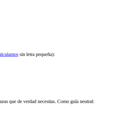
alculamos
sin letra pequeña):
turas que de verdad necesitas. Como guía neutral: