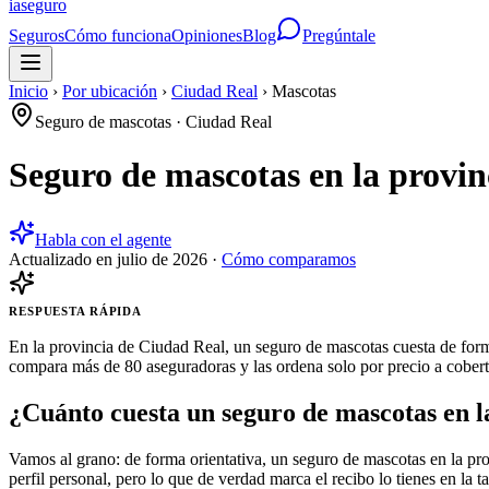
ia
seguro
Seguros
Cómo funciona
Opiniones
Blog
Pregúntale
Inicio
›
Por ubicación
›
Ciudad Real
›
Mascotas
Seguro de mascotas
·
Ciudad Real
Seguro de mascotas en la provin
Habla con el agente
Actualizado en
julio de 2026
·
Cómo comparamos
RESPUESTA RÁPIDA
En la provincia de Ciudad Real, un seguro de mascotas cuesta de forma
compara más de 80 aseguradoras y las ordena solo por precio a cobertu
¿Cuánto cuesta un seguro de mascotas en l
Vamos al grano: de forma orientativa, un seguro de mascotas en la pr
perfil personal, pero lo que de verdad marca el recibo lo tienes en la t