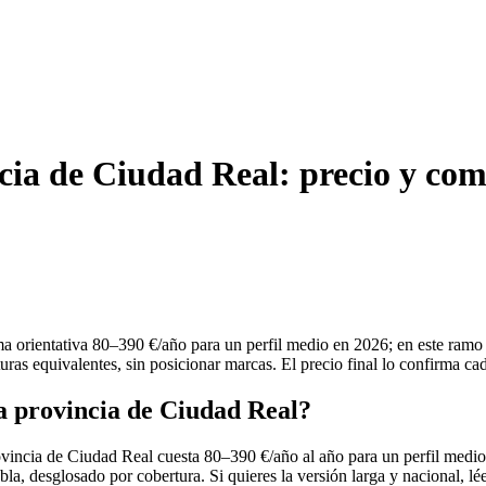
cia de Ciudad Real: precio y co
 orientativa 80–390 €/año para un perfil medio en 2026; en este ramo e
ras equivalentes, sin posicionar marcas. El precio final lo confirma ca
a provincia de Ciudad Real?
ovincia de Ciudad Real cuesta 80–390 €/año al año para un perfil medio
abla, desglosado por cobertura. Si quieres la versión larga y nacional, lé