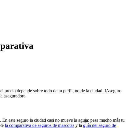
mparativa
l precio depende sobre todo de tu perfil, no de la ciudad. IAseguro
da aseguradora.
. En este seguro la ciudad casi no mueve la aguja: pesa mucho más tu
ete
la comparativa de seguros de mascotas
y la
guía del seguro de