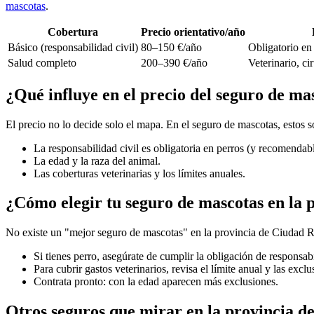
mascotas
.
Cobertura
Precio orientativo/año
Básico (responsabilidad civil)
80–150 €/año
Obligatorio en 
Salud completo
200–390 €/año
Veterinario, c
¿Qué influye en el precio del seguro de ma
El precio no lo decide solo el mapa. En el seguro de mascotas, estos
La responsabilidad civil es obligatoria en perros (y recomendabl
La edad y la raza del animal.
Las coberturas veterinarias y los límites anuales.
¿Cómo elegir tu seguro de mascotas en la 
No existe un "mejor seguro de mascotas" en la provincia de Ciudad Re
Si tienes perro, asegúrate de cumplir la obligación de responsabi
Para cubrir gastos veterinarios, revisa el límite anual y las excl
Contrata pronto: con la edad aparecen más exclusiones.
Otros seguros que mirar en la provincia d