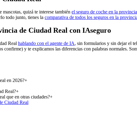
de mascotas, quizá te interese también
el seguro de coche en la provinci
rlo todo junto, tienes la
comparativa de todos los seguros en la provinc
vincia de Ciudad Real con IAseguro
udad Real
hablando con el agente de IA
, sin formularios y sin dejar el
os confirme) y te explicamos las diferencias con palabras normales. So
Real en 2026?
+
ad Real?
+
eal que en otras ciudades?
+
 de Ciudad Real