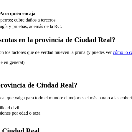
Para quién encaja
perros; cubre daños a terceros.
irugía y pruebas, además de la RC.
scotas en la provincia de Ciudad Real?
 son los factores que de verdad mueven la prima (y puedes ver
cómo lo c
e en general).
provincia de Ciudad Real?
al que valga para todo el mundo: el mejor es el más barato a las cober
lidad civil.
usiones por edad o raza.
e Ciudad Real