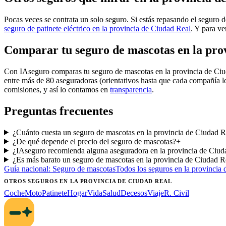
Pocas veces se contrata un solo seguro. Si estás repasando el seguro 
seguro de patinete eléctrico en la provincia de Ciudad Real
. Y para ve
Comparar tu seguro de mascotas en la pro
Con IAseguro comparas tu seguro de mascotas en la provincia de Ci
entre más de 80 aseguradoras (orientativos hasta que cada compañía l
comisiones, y así lo contamos en
transparencia
.
Preguntas frecuentes
¿Cuánto cuesta un seguro de mascotas en la provincia de Ciudad 
¿De qué depende el precio del seguro de mascotas?
+
¿IAseguro recomienda alguna aseguradora en la provincia de Ciud
¿Es más barato un seguro de mascotas en la provincia de Ciudad R
Guía nacional:
Seguro de mascotas
Todos los seguros
en la provincia
OTROS SEGUROS
EN LA PROVINCIA DE CIUDAD REAL
Coche
Moto
Patinete
Hogar
Vida
Salud
Decesos
Viaje
R. Civil