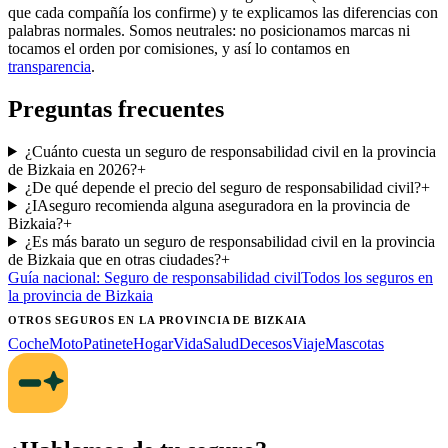
que cada compañía los confirme) y te explicamos las diferencias con
palabras normales. Somos neutrales: no posicionamos marcas ni
tocamos el orden por comisiones, y así lo contamos en
transparencia
.
Preguntas frecuentes
¿Cuánto cuesta un seguro de responsabilidad civil en la provincia
de Bizkaia en 2026?
+
¿De qué depende el precio del seguro de responsabilidad civil?
+
¿IAseguro recomienda alguna aseguradora en la provincia de
Bizkaia?
+
¿Es más barato un seguro de responsabilidad civil en la provincia
de Bizkaia que en otras ciudades?
+
Guía nacional:
Seguro de responsabilidad civil
Todos los seguros
en
la provincia de Bizkaia
OTROS SEGUROS
EN LA PROVINCIA DE BIZKAIA
Coche
Moto
Patinete
Hogar
Vida
Salud
Decesos
Viaje
Mascotas