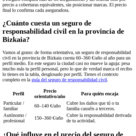
precio a coberturas equivalentes, sin posicionar marcas. El precio
final lo confirma cada aseguradora.
¿Cuánto cuesta un seguro de
responsabilidad civil en la provincia de
Bizkaia?
Vamos al grano: de forma orientativa, un seguro de responsabilidad
civil en la provincia de Bizkaia cuesta 60–360 €/año al año para un
perfil medio. En este seguro la ciudad casi no mueve la aguja: pesa
mucho más tu perfil personal, pero lo que de verdad marca el recibo
lo tienes en la tabla, desglosado por perfil. Tienes el contexto
completo en la
guía del seguro de responsabilidad civil
.
Precio
Perfil
Para quién encaja
orientativo/año
Particular /
Cubre los daños que tú o tu
60–140 €/año
familiar
familia causéis a terceros.
Autónomo /
Cubre la responsabilidad derivada
150–360 €/año
profesional
de tu actividad.
¿Qué influye en el precio del seguro de