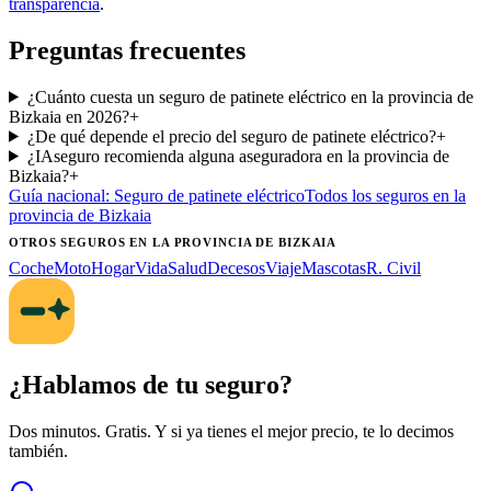
transparencia
.
Preguntas frecuentes
¿Cuánto cuesta un seguro de patinete eléctrico en la provincia de
Bizkaia en 2026?
+
¿De qué depende el precio del seguro de patinete eléctrico?
+
¿IAseguro recomienda alguna aseguradora en la provincia de
Bizkaia?
+
Guía nacional:
Seguro de patinete eléctrico
Todos los seguros
en la
provincia de Bizkaia
OTROS SEGUROS
EN LA PROVINCIA DE BIZKAIA
Coche
Moto
Hogar
Vida
Salud
Decesos
Viaje
Mascotas
R. Civil
¿Hablamos de tu seguro?
Dos minutos. Gratis. Y si ya tienes el mejor precio, te lo decimos
también.