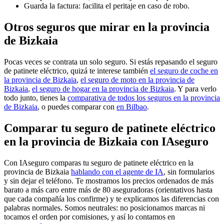
Guarda la factura: facilita el peritaje en caso de robo.
Otros seguros que mirar en la provincia
de Bizkaia
Pocas veces se contrata un solo seguro. Si estás repasando el seguro
de patinete eléctrico, quizá te interese también
el seguro de coche en
la provincia de Bizkaia
,
el seguro de moto en la provincia de
Bizkaia
,
el seguro de hogar en la provincia de Bizkaia
. Y para verlo
todo junto, tienes la
comparativa de todos los seguros en la provincia
de Bizkaia
, o puedes comparar con
en Bilbao
.
Comparar tu seguro de patinete eléctrico
en la provincia de Bizkaia con IAseguro
Con IAseguro comparas tu seguro de patinete eléctrico en la
provincia de Bizkaia
hablando con el agente de IA
, sin formularios
y sin dejar el teléfono. Te mostramos los precios ordenados de más
barato a más caro entre más de 80 aseguradoras (orientativos hasta
que cada compañía los confirme) y te explicamos las diferencias con
palabras normales. Somos neutrales: no posicionamos marcas ni
tocamos el orden por comisiones, y así lo contamos en