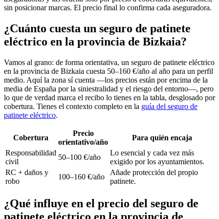
sin posicionar marcas. El precio final lo confirma cada aseguradora.
¿Cuánto cuesta un seguro de patinete
eléctrico en la provincia de Bizkaia?
Vamos al grano: de forma orientativa, un seguro de patinete eléctrico
en la provincia de Bizkaia cuesta 50–160 €/año al año para un perfil
medio. Aquí la zona sí cuenta —los precios están por encima de la
media de España por la siniestralidad y el riesgo del entorno—, pero
lo que de verdad marca el recibo lo tienes en la tabla, desglosado por
cobertura. Tienes el contexto completo en la
guía del seguro de
patinete eléctrico
.
Precio
Cobertura
Para quién encaja
orientativo/año
Responsabilidad
Lo esencial y cada vez más
50–100 €/año
civil
exigido por los ayuntamientos.
RC + daños y
Añade protección del propio
100–160 €/año
robo
patinete.
¿Qué influye en el precio del seguro de
patinete eléctrico en la provincia de