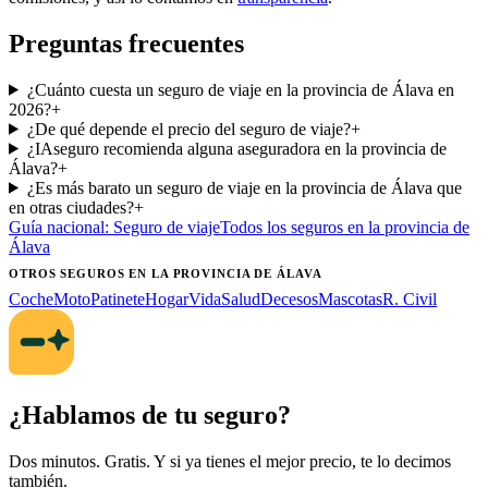
Preguntas frecuentes
¿Cuánto cuesta un seguro de viaje en la provincia de Álava en
2026?
+
¿De qué depende el precio del seguro de viaje?
+
¿IAseguro recomienda alguna aseguradora en la provincia de
Álava?
+
¿Es más barato un seguro de viaje en la provincia de Álava que
en otras ciudades?
+
Guía nacional:
Seguro de viaje
Todos los seguros
en la provincia de
Álava
OTROS SEGUROS
EN LA PROVINCIA DE ÁLAVA
Coche
Moto
Patinete
Hogar
Vida
Salud
Decesos
Mascotas
R. Civil
¿Hablamos de tu seguro?
Dos minutos. Gratis. Y si ya tienes el mejor precio, te lo decimos
también.