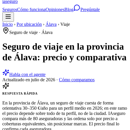
ia
seguro
Seguros
Cómo funciona
Opiniones
Blog
Pregúntale
Inicio
›
Por ubicación
›
Álava
›
Viaje
Seguro de viaje
·
Álava
Seguro de viaje en la provincia
de Álava: precio y comparativa
Habla con el agente
Actualizado en
julio de 2026
·
Cómo comparamos
RESPUESTA RÁPIDA
En la provincia de Álava, un seguro de viaje cuesta de forma
orientativa 30–350 €/año para un perfil medio en 2026; en este ramo
el precio depende sobre todo de tu perfil, no de la ciudad. IAseguro
compara más de 80 aseguradoras y las ordena solo por precio a
coberturas equivalentes, sin posicionar marcas. El precio final lo
confirma cada aseguradora.