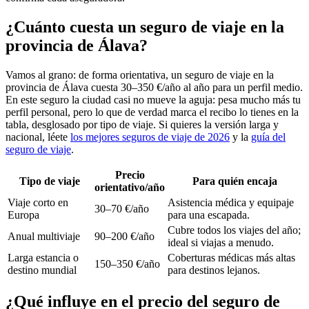
¿Cuánto cuesta un seguro de viaje en la
provincia de Álava?
Vamos al grano: de forma orientativa, un seguro de viaje en la
provincia de Álava cuesta 30–350 €/año al año para un perfil medio.
En este seguro la ciudad casi no mueve la aguja: pesa mucho más tu
perfil personal, pero lo que de verdad marca el recibo lo tienes en la
tabla, desglosado por tipo de viaje. Si quieres la versión larga y
nacional, léete
los mejores seguros de viaje de 2026
y la
guía del
seguro de viaje
.
Precio
Tipo de viaje
Para quién encaja
orientativo/año
Viaje corto en
Asistencia médica y equipaje
30–70 €/año
Europa
para una escapada.
Cubre todos los viajes del año;
Anual multiviaje
90–200 €/año
ideal si viajas a menudo.
Larga estancia o
Coberturas médicas más altas
150–350 €/año
destino mundial
para destinos lejanos.
¿Qué influye en el precio del seguro de