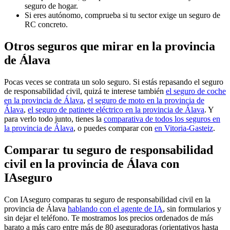
seguro de hogar.
Si eres autónomo, comprueba si tu sector exige un seguro de
RC concreto.
Otros seguros que mirar en la provincia
de Álava
Pocas veces se contrata un solo seguro. Si estás repasando el seguro
de responsabilidad civil, quizá te interese también
el seguro de coche
en la provincia de Álava
,
el seguro de moto en la provincia de
Álava
,
el seguro de patinete eléctrico en la provincia de Álava
. Y
para verlo todo junto, tienes la
comparativa de todos los seguros en
la provincia de Álava
, o puedes comparar con
en Vitoria-Gasteiz
.
Comparar tu seguro de responsabilidad
civil en la provincia de Álava con
IAseguro
Con IAseguro comparas tu seguro de responsabilidad civil en la
provincia de Álava
hablando con el agente de IA
, sin formularios y
sin dejar el teléfono. Te mostramos los precios ordenados de más
barato a más caro entre más de 80 aseguradoras (orientativos hasta