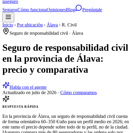
ia
seguro
Seguros
Cómo funciona
Opiniones
Blog
Pregúntale
Inicio
›
Por ubicación
›
Álava
›
R. Civil
Seguro de responsabilidad civil
·
Álava
Seguro de responsabilidad civil
en la provincia de Álava:
precio y comparativa
Habla con el agente
Actualizado en
julio de 2026
·
Cómo comparamos
RESPUESTA RÁPIDA
En la provincia de Álava, un seguro de responsabilidad civil cuesta
de forma orientativa 60–350 €/año para un perfil medio en 2026; en
este ramo el precio depende sobre todo de tu perfil, no de la ciudad.
IAseguro compara más de 80 aseguradoras y las ordena solo por