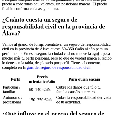
precio a coberturas equivalentes, sin posicionar marcas. El precio
final lo confirma cada aseguradora.
¿Cuánto cuesta un seguro de
responsabilidad civil en la provincia de
Álava?
Vamos al grano: de forma orientativa, un seguro de responsabilidad
civil en la provincia de Álava cuesta 60–350 €/año al año para un
perfil medio. En este seguro la ciudad casi no mueve la aguja: pesa
mucho más tu perfil personal, pero lo que de verdad marca el recibo
lo tienes en la tabla, desglosado por perfil. Tienes el contexto
completo en la
guía del seguro de responsabilidad civil
.
Precio
Perfil
Para quién encaja
orientativo/año
Particular /
Cubre los daños que tú o tu
60–140 €/año
familiar
familia causéis a terceros.
Autónomo /
Cubre la responsabilidad derivada
150–350 €/año
profesional
de tu actividad.
¿Qué influye en el precio del seguro de