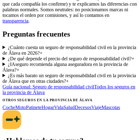
que cada compañía los confirme) y te explicamos las diferencias con
palabras normales. Somos neutrales: no posicionamos marcas ni
tocamos el orden por comisiones, y así lo contamos en
transparencia
.
Preguntas frecuentes
¿Cuánto cuesta un seguro de responsabilidad civil en la provincia
de Álava en 2026?
+
¿De qué depende el precio del seguro de responsabilidad civil?
+
¿IAseguro recomienda alguna aseguradora en la provincia de
Álava?
+
¿Es más barato un seguro de responsabilidad civil en la provincia
de Álava que en otras ciudades?
+
Guía nacional:
Seguro de responsabilidad civil
Todos los seguros
en
la provincia de Álava
OTROS SEGUROS
EN LA PROVINCIA DE ÁLAVA
Coche
Moto
Patinete
Hogar
Vida
Salud
Decesos
Viaje
Mascotas