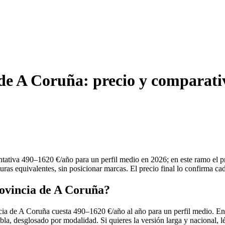
 de A Coruña: precio y comparati
tativa 490–1620 €/año para un perfil medio en 2026; en este ramo el pr
ras equivalentes, sin posicionar marcas. El precio final lo confirma ca
rovincia de A Coruña?
ncia de A Coruña cuesta 490–1620 €/año al año para un perfil medio. En
tabla, desglosado por modalidad. Si quieres la versión larga y nacional, l