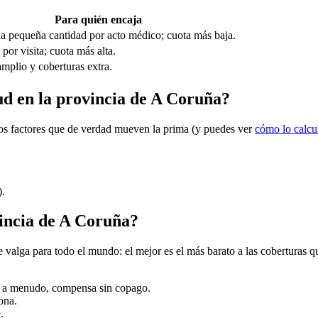
Para quién encaja
a pequeña cantidad por acto médico; cuota más baja.
por visita; cuota más alta.
mplio y coberturas extra.
lud en la provincia de A Coruña?
 los factores que de verdad mueven la prima (y puedes ver
cómo lo calc
).
vincia de A Coruña?
alga para todo el mundo: el mejor es el más barato a las coberturas que 
as a menudo, compensa sin copago.
ona.
.