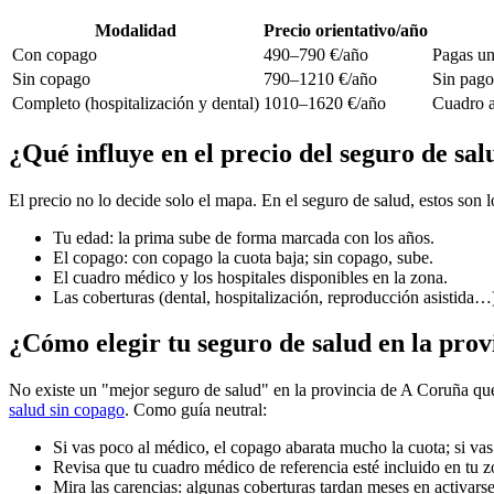
Modalidad
Precio orientativo/año
Con copago
490–790 €/año
Pagas un
Sin copago
790–1210 €/año
Sin pago 
Completo (hospitalización y dental)
1010–1620 €/año
Cuadro a
¿Qué influye en el precio del seguro de sa
El precio no lo decide solo el mapa. En el seguro de salud, estos son
Tu edad: la prima sube de forma marcada con los años.
El copago: con copago la cuota baja; sin copago, sube.
El cuadro médico y los hospitales disponibles en la zona.
Las coberturas (dental, hospitalización, reproducción asistida…
¿Cómo elegir tu seguro de salud en la pro
No existe un "mejor seguro de salud" en la provincia de A Coruña que v
salud sin copago
. Como guía neutral:
Si vas poco al médico, el copago abarata mucho la cuota; si v
Revisa que tu cuadro médico de referencia esté incluido en tu z
Mira las carencias: algunas coberturas tardan meses en activarse