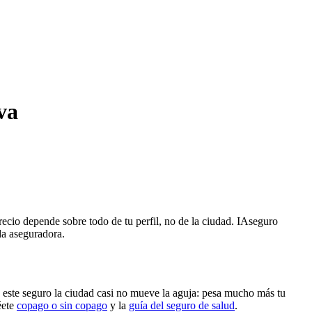
va
ecio depende sobre todo de tu perfil, no de la ciudad. IAseguro
da aseguradora.
 este seguro la ciudad casi no mueve la aguja: pesa mucho más tu
éete
copago o sin copago
y la
guía del seguro de salud
.