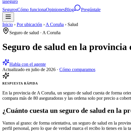
ia
seguro
Seguros
Cómo funciona
Opiniones
Blog
Pregúntale
Inicio
›
Por ubicación
›
A Coruña
›
Salud
Seguro de salud
·
A Coruña
Seguro de salud en la provincia
Habla con el agente
Actualizado en
julio de 2026
·
Cómo comparamos
RESPUESTA RÁPIDA
En la provincia de A Coruña, un seguro de salud cuesta de forma orien
compara más de 80 aseguradoras y las ordena solo por precio a cobertu
¿Cuánto cuesta un seguro de salud en la p
Vamos al grano: de forma orientativa, un seguro de salud en la provi
perfil personal, pero lo que de verdad marca el recibo lo tienes en la 