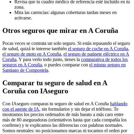
Revisa que tu cuadro médico de referencia esté incluido en tu
zona.
Mira las carencias: algunas coberturas tardan meses en
activarse.
Otros seguros que mirar en A Coruña
Pocas veces se contrata un solo seguro. Si estás repasando el seguro
de salud, quizá te interese también
el seguro de coche en A Coruña
,
el seguro de moto en A Coruña
,
el seguro de patinete eléctrico en A
Coruña
. Y para verlo todo junto, tienes la
comparativa de todos los
seguros en A Coruña
, o puedes comparar con
el mismo seguro en
Santiago de Compostela
.
Comparar tu seguro de salud en A
Coruña con IAseguro
Con IAseguro comparas tu seguro de salud en A Coruña
hablando
con el agente de IA
, sin formularios y sin dejar el teléfono. Te
mostramos los precios ordenados de más barato a más caro entre
más de 80 aseguradoras (orientativos hasta que cada compañía los
confirme) y te explicamos las diferencias con palabras normales.
Somos neutrales: no posicionamos marcas ni tocamos el orden por