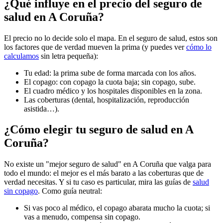
¿Qué influye en el precio del seguro de
salud en A Coruña?
El precio no lo decide solo el mapa. En el seguro de salud, estos son
los factores que de verdad mueven la prima (y puedes ver
cómo lo
calculamos
sin letra pequeña):
Tu edad: la prima sube de forma marcada con los años.
El copago: con copago la cuota baja; sin copago, sube.
El cuadro médico y los hospitales disponibles en la zona.
Las coberturas (dental, hospitalización, reproducción
asistida…).
¿Cómo elegir tu seguro de salud en A
Coruña?
No existe un "mejor seguro de salud" en A Coruña que valga para
todo el mundo: el mejor es el más barato a las coberturas que de
verdad necesitas. Y si tu caso es particular, mira las guías de
salud
sin copago
. Como guía neutral:
Si vas poco al médico, el copago abarata mucho la cuota; si
vas a menudo, compensa sin copago.