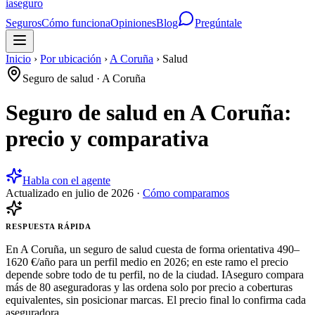
ia
seguro
Seguros
Cómo funciona
Opiniones
Blog
Pregúntale
Inicio
›
Por ubicación
›
A Coruña
›
Salud
Seguro de salud
·
A Coruña
Seguro de salud en A Coruña:
precio y comparativa
Habla con el agente
Actualizado en
julio de 2026
·
Cómo comparamos
RESPUESTA RÁPIDA
En A Coruña, un seguro de salud cuesta de forma orientativa 490–
1620 €/año para un perfil medio en 2026; en este ramo el precio
depende sobre todo de tu perfil, no de la ciudad. IAseguro compara
más de 80 aseguradoras y las ordena solo por precio a coberturas
equivalentes, sin posicionar marcas. El precio final lo confirma cada
aseguradora.