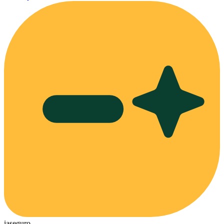
ia
seguro