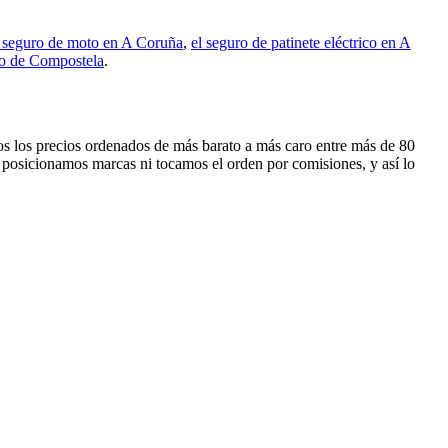
l seguro de moto en A Coruña
,
el seguro de patinete eléctrico en A
go de Compostela
.
mos los precios ordenados de más barato a más caro entre más de 80
 posicionamos marcas ni tocamos el orden por comisiones, y así lo