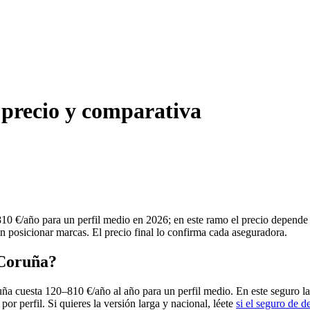
 precio y comparativa
0 €/año para un perfil medio en 2026; en este ramo el precio depende 
in posicionar marcas. El precio final lo confirma cada aseguradora.
 Coruña?
ña cuesta 120–810 €/año al año para un perfil medio. En este seguro la
por perfil. Si quieres la versión larga y nacional, léete
si el seguro de 