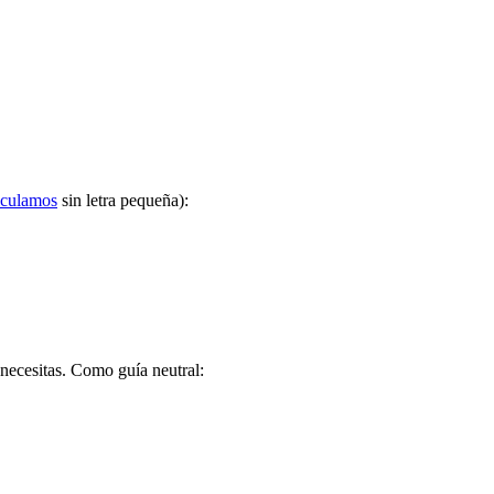
lculamos
sin letra pequeña):
necesitas. Como guía neutral: