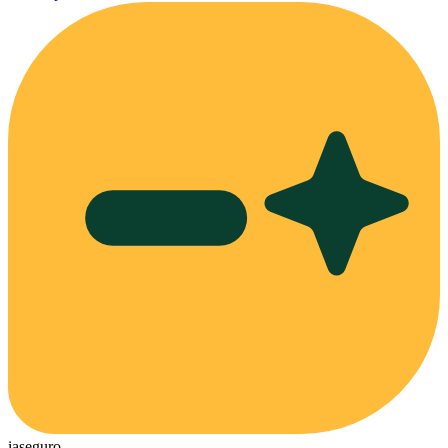
ia
seguro