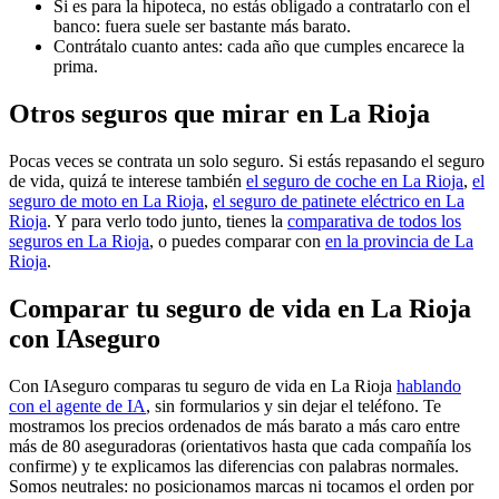
Si es para la hipoteca, no estás obligado a contratarlo con el
banco: fuera suele ser bastante más barato.
Contrátalo cuanto antes: cada año que cumples encarece la
prima.
Otros seguros que mirar en La Rioja
Pocas veces se contrata un solo seguro. Si estás repasando el seguro
de vida, quizá te interese también
el seguro de coche en La Rioja
,
el
seguro de moto en La Rioja
,
el seguro de patinete eléctrico en La
Rioja
. Y para verlo todo junto, tienes la
comparativa de todos los
seguros en La Rioja
, o puedes comparar con
en la provincia de La
Rioja
.
Comparar tu seguro de vida en La Rioja
con IAseguro
Con IAseguro comparas tu seguro de vida en La Rioja
hablando
con el agente de IA
, sin formularios y sin dejar el teléfono. Te
mostramos los precios ordenados de más barato a más caro entre
más de 80 aseguradoras (orientativos hasta que cada compañía los
confirme) y te explicamos las diferencias con palabras normales.
Somos neutrales: no posicionamos marcas ni tocamos el orden por