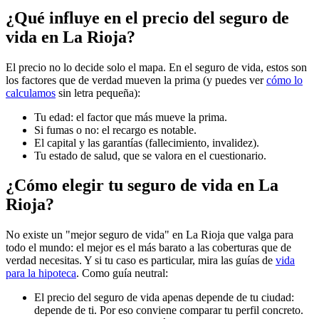
¿Qué influye en el precio del seguro de
vida en La Rioja?
El precio no lo decide solo el mapa. En el seguro de vida, estos son
los factores que de verdad mueven la prima (y puedes ver
cómo lo
calculamos
sin letra pequeña):
Tu edad: el factor que más mueve la prima.
Si fumas o no: el recargo es notable.
El capital y las garantías (fallecimiento, invalidez).
Tu estado de salud, que se valora en el cuestionario.
¿Cómo elegir tu seguro de vida en La
Rioja?
No existe un "mejor seguro de vida" en La Rioja que valga para
todo el mundo: el mejor es el más barato a las coberturas que de
verdad necesitas. Y si tu caso es particular, mira las guías de
vida
para la hipoteca
. Como guía neutral:
El precio del seguro de vida apenas depende de tu ciudad:
depende de ti. Por eso conviene comparar tu perfil concreto.