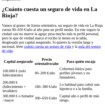
¿Cuánto cuesta un seguro de vida en La
Rioja?
Vamos al grano: de forma orientativa, un seguro de vida en La Rioja
cuesta 90–650 €/año al año para un perfil medio. En este seguro la
ciudad casi no mueve la aguja: pesa mucho más tu perfil personal,
pero lo que de verdad marca el recibo lo tienes en la tabla,
desglosado por capital asegurado. Si quieres la versión larga y
nacional, léete
cuánto cuesta un seguro de vida
y la
guía del seguro
de vida
.
Precio
Capital asegurado
Para quién encaja
orientativo/año
Cobertura básica para
100.000 € (solo
90–200 €/año
perfiles jóvenes y no
fallecimiento)
fumadores.
200.000 €
Lo habitual para cubrir una
(fallecimiento +
180–380 €/año
hipoteca o a la familia.
invalidez)
300.000 € o fumador
Capital alto o perfil de más
300–650 €/año
/ mayor
riesgo.