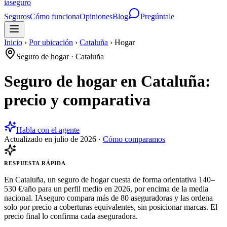
ia
seguro
Seguros
Cómo funciona
Opiniones
Blog
Pregúntale
Inicio
›
Por ubicación
›
Cataluña
›
Hogar
Seguro de hogar
·
Cataluña
Seguro de hogar en Cataluña:
precio y comparativa
Habla con el agente
Actualizado en
julio de 2026
·
Cómo comparamos
RESPUESTA RÁPIDA
En Cataluña, un seguro de hogar cuesta de forma orientativa 140–
530 €/año para un perfil medio en 2026, por encima de la media
nacional. IAseguro compara más de 80 aseguradoras y las ordena
solo por precio a coberturas equivalentes, sin posicionar marcas. El
precio final lo confirma cada aseguradora.