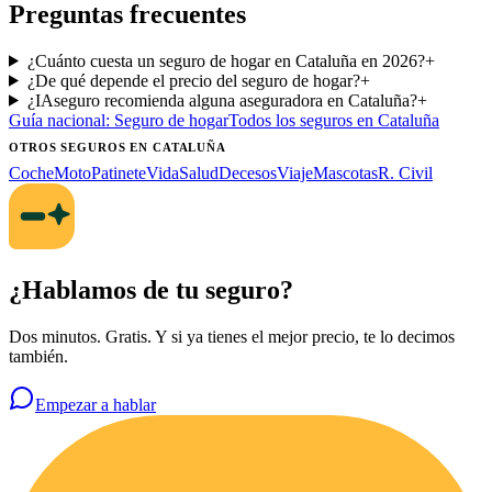
Preguntas frecuentes
¿Cuánto cuesta un seguro de hogar en Cataluña en 2026?
+
¿De qué depende el precio del seguro de hogar?
+
¿IAseguro recomienda alguna aseguradora en Cataluña?
+
Guía nacional:
Seguro de hogar
Todos los seguros
en Cataluña
OTROS SEGUROS
EN CATALUÑA
Coche
Moto
Patinete
Vida
Salud
Decesos
Viaje
Mascotas
R. Civil
¿Hablamos de tu seguro?
Dos minutos. Gratis. Y si ya tienes el mejor precio, te lo decimos
también.
Empezar a hablar