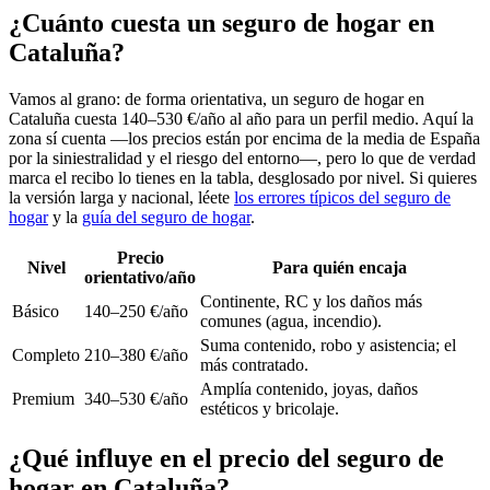
¿Cuánto cuesta un seguro de hogar en
Cataluña?
Vamos al grano: de forma orientativa, un seguro de hogar en
Cataluña cuesta 140–530 €/año al año para un perfil medio. Aquí la
zona sí cuenta —los precios están por encima de la media de España
por la siniestralidad y el riesgo del entorno—, pero lo que de verdad
marca el recibo lo tienes en la tabla, desglosado por nivel. Si quieres
la versión larga y nacional, léete
los errores típicos del seguro de
hogar
y la
guía del seguro de hogar
.
Precio
Nivel
Para quién encaja
orientativo/año
Continente, RC y los daños más
Básico
140–250 €/año
comunes (agua, incendio).
Suma contenido, robo y asistencia; el
Completo
210–380 €/año
más contratado.
Amplía contenido, joyas, daños
Premium
340–530 €/año
estéticos y bricolaje.
¿Qué influye en el precio del seguro de
hogar en Cataluña?