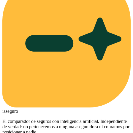
ia
seguro
El comparador de seguros con inteligencia artificial. Independiente
de verdad: no pertenecemos a ninguna aseguradora ni cobramos por
posicionar a nadie.