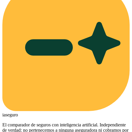
ia
seguro
El comparador de seguros con inteligencia artificial. Independiente
de verdad: no pertenecemos a ninguna aseguradora ni cobramos por