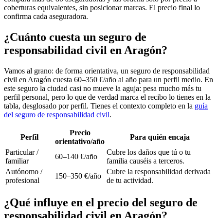
coberturas equivalentes, sin posicionar marcas. El precio final lo
confirma cada aseguradora.
¿Cuánto cuesta un seguro de
responsabilidad civil en Aragón?
Vamos al grano: de forma orientativa, un seguro de responsabilidad
civil en Aragón cuesta 60–350 €/año al año para un perfil medio. En
este seguro la ciudad casi no mueve la aguja: pesa mucho más tu
perfil personal, pero lo que de verdad marca el recibo lo tienes en la
tabla, desglosado por perfil. Tienes el contexto completo en la
guía
del seguro de responsabilidad civil
.
Precio
Perfil
Para quién encaja
orientativo/año
Particular /
Cubre los daños que tú o tu
60–140 €/año
familiar
familia causéis a terceros.
Autónomo /
Cubre la responsabilidad derivada
150–350 €/año
profesional
de tu actividad.
¿Qué influye en el precio del seguro de
responsabilidad civil en Aragón?