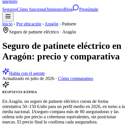
ia
seguro
Seguros
Cómo funciona
Opiniones
Blog
Pregúntale
Inicio
›
Por ubicación
›
Aragón
›
Patinete
Seguro de patinete eléctrico
·
Aragón
Seguro de patinete eléctrico en
Aragón: precio y comparativa
Habla con el agente
Actualizado en
julio de 2026
·
Cómo comparamos
RESPUESTA RÁPIDA
En Aragón, un seguro de patinete eléctrico cuesta de forma
orientativa 50–150 €/año para un perfil medio en 2026, en torno a la
media nacional. IAseguro compara más de 80 aseguradoras y las
ordena solo por precio a coberturas equivalentes, sin posicionar
marcas. El precio final lo confirma cada aseguradora.