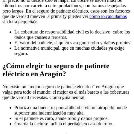
El precio no lo decide solo el mapa. En coche se hacen muchos
kilómetros por carretera entre poblaciones, con tramos despejados
pero largos. En el seguro de patinete eléctrico, estos son los factores
que de verdad mueven la prima (y puedes ver
cómo lo calculamos
sin letra pequeña):
La cobertura de responsabilidad civil es lo decisivo: cubre los
daños que causes a terceros.
El valor del patinete, si quieres asegurar robo y daños propios.
La normativa municipal, que en muchas ciudades ya exige
seguro.
¿Cómo elegir tu seguro de patinete
eléctrico en Aragón?
No existe un "mejor seguro de patinete eléctrico" en Aragón que
valga para todo el mundo: el mejor es el más barato a las coberturas
que de verdad necesitas. Como guía neutral:
Prioriza una buena responsabilidad civil: un atropello puede
suponer una indemnización muy alta.
Si el patinete es caro, añade robo y daños propios.
Guarda la factura: facilita el peritaje en caso de robo.