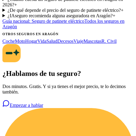
2026?
+
¿De qué depende el precio del seguro de patinete eléctrico?
+
¿IAseguro recomienda alguna aseguradora en Aragón?
+
Guía nacional:
Seguro de patinete eléctrico
Todos los seguros
en
Aragón
OTROS SEGUROS
EN ARAGÓN
Coche
Moto
Hogar
Vida
Salud
Decesos
Viaje
Mascotas
R. Civil
¿Hablamos de tu seguro?
Dos minutos. Gratis. Y si ya tienes el mejor precio, te lo decimos
también.
Empezar a hablar