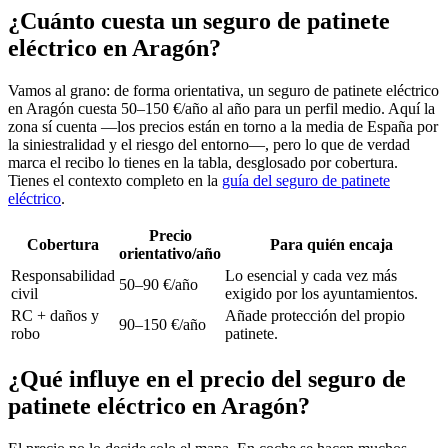
¿Cuánto cuesta un seguro de patinete
eléctrico en Aragón?
Vamos al grano: de forma orientativa, un seguro de patinete eléctrico
en Aragón cuesta 50–150 €/año al año para un perfil medio. Aquí la
zona sí cuenta —los precios están en torno a la media de España por
la siniestralidad y el riesgo del entorno—, pero lo que de verdad
marca el recibo lo tienes en la tabla, desglosado por cobertura.
Tienes el contexto completo en la
guía del seguro de patinete
eléctrico
.
Precio
Cobertura
Para quién encaja
orientativo/año
Responsabilidad
Lo esencial y cada vez más
50–90 €/año
civil
exigido por los ayuntamientos.
RC + daños y
Añade protección del propio
90–150 €/año
robo
patinete.
¿Qué influye en el precio del seguro de
patinete eléctrico en Aragón?