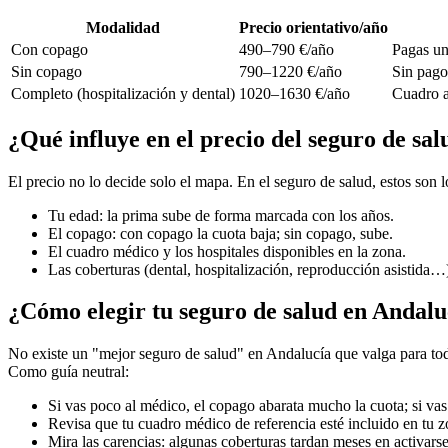
Modalidad
Precio orientativo/año
Con copago
490–790 €/año
Pagas un
Sin copago
790–1220 €/año
Sin pago 
Completo (hospitalización y dental)
1020–1630 €/año
Cuadro a
¿Qué influye en el precio del seguro de sa
El precio no lo decide solo el mapa. En el seguro de salud, estos son
Tu edad: la prima sube de forma marcada con los años.
El copago: con copago la cuota baja; sin copago, sube.
El cuadro médico y los hospitales disponibles en la zona.
Las coberturas (dental, hospitalización, reproducción asistida…
¿Cómo elegir tu seguro de salud en Andalu
No existe un "mejor seguro de salud" en Andalucía que valga para todo 
Como guía neutral:
Si vas poco al médico, el copago abarata mucho la cuota; si v
Revisa que tu cuadro médico de referencia esté incluido en tu z
Mira las carencias: algunas coberturas tardan meses en activarse