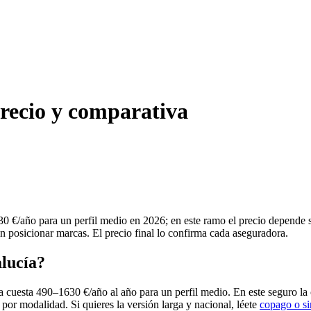
precio y comparativa
0 €/año para un perfil medio en 2026; en este ramo el precio depende s
in posicionar marcas. El precio final lo confirma cada aseguradora.
alucía?
a cuesta 490–1630 €/año al año para un perfil medio. En este seguro la 
 por modalidad. Si quieres la versión larga y nacional, léete
copago o s