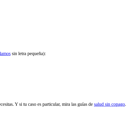
ulamos
sin letra pequeña):
sitas. Y si tu caso es particular, mira las guías de
salud sin copago
.