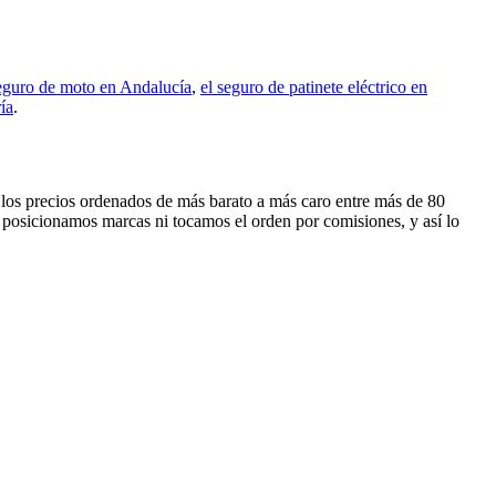
seguro de moto en Andalucía
,
el seguro de patinete eléctrico en
ía
.
s los precios ordenados de más barato a más caro entre más de 80
 posicionamos marcas ni tocamos el orden por comisiones, y así lo