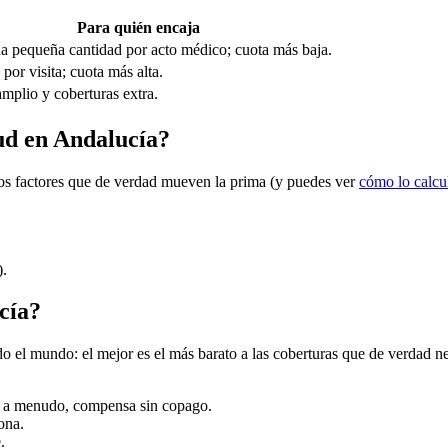
Para quién encaja
a pequeña cantidad por acto médico; cuota más baja.
por visita; cuota más alta.
mplio y coberturas extra.
lud en Andalucía?
 los factores que de verdad mueven la prima (y puedes ver
cómo lo calc
).
cía?
el mundo: el mejor es el más barato a las coberturas que de verdad nece
as a menudo, compensa sin copago.
ona.
.