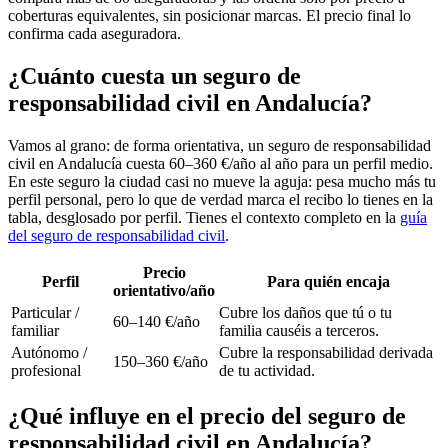
coberturas equivalentes, sin posicionar marcas. El precio final lo
confirma cada aseguradora.
¿Cuánto cuesta un seguro de
responsabilidad civil en Andalucía?
Vamos al grano: de forma orientativa, un seguro de responsabilidad
civil en Andalucía cuesta 60–360 €/año al año para un perfil medio.
En este seguro la ciudad casi no mueve la aguja: pesa mucho más tu
perfil personal, pero lo que de verdad marca el recibo lo tienes en la
tabla, desglosado por perfil. Tienes el contexto completo en la
guía
del seguro de responsabilidad civil
.
Precio
Perfil
Para quién encaja
orientativo/año
Particular /
Cubre los daños que tú o tu
60–140 €/año
familiar
familia causéis a terceros.
Autónomo /
Cubre la responsabilidad derivada
150–360 €/año
profesional
de tu actividad.
¿Qué influye en el precio del seguro de
responsabilidad civil en Andalucía?