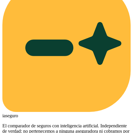
ia
seguro
El comparador de seguros con inteligencia artificial. Independiente
de verdad: no pertenecemos a ninguna aseguradora ni cobramos por