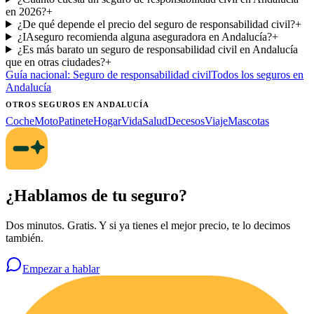
en 2026?
+
¿De qué depende el precio del seguro de responsabilidad civil?
+
¿IAseguro recomienda alguna aseguradora en Andalucía?
+
¿Es más barato un seguro de responsabilidad civil en Andalucía
que en otras ciudades?
+
Guía nacional:
Seguro de responsabilidad civil
Todos los seguros
en
Andalucía
OTROS SEGUROS
EN ANDALUCÍA
Coche
Moto
Patinete
Hogar
Vida
Salud
Decesos
Viaje
Mascotas
¿Hablamos de tu seguro?
Dos minutos. Gratis. Y si ya tienes el mejor precio, te lo decimos
también.
Empezar a hablar