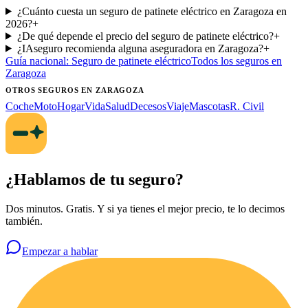
¿Cuánto cuesta un seguro de patinete eléctrico en Zaragoza en
2026?
+
¿De qué depende el precio del seguro de patinete eléctrico?
+
¿IAseguro recomienda alguna aseguradora en Zaragoza?
+
Guía nacional:
Seguro de patinete eléctrico
Todos los seguros
en
Zaragoza
OTROS SEGUROS
EN ZARAGOZA
Coche
Moto
Hogar
Vida
Salud
Decesos
Viaje
Mascotas
R. Civil
¿Hablamos de tu seguro?
Dos minutos. Gratis. Y si ya tienes el mejor precio, te lo decimos
también.
Empezar a hablar