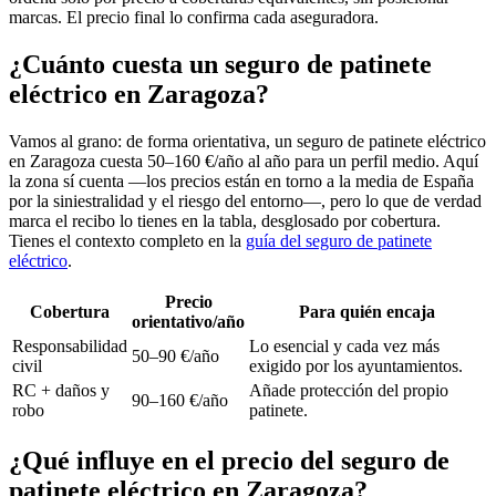
marcas. El precio final lo confirma cada aseguradora.
¿Cuánto cuesta un seguro de patinete
eléctrico en Zaragoza?
Vamos al grano: de forma orientativa, un seguro de patinete eléctrico
en Zaragoza cuesta 50–160 €/año al año para un perfil medio. Aquí
la zona sí cuenta —los precios están en torno a la media de España
por la siniestralidad y el riesgo del entorno—, pero lo que de verdad
marca el recibo lo tienes en la tabla, desglosado por cobertura.
Tienes el contexto completo en la
guía del seguro de patinete
eléctrico
.
Precio
Cobertura
Para quién encaja
orientativo/año
Responsabilidad
Lo esencial y cada vez más
50–90 €/año
civil
exigido por los ayuntamientos.
RC + daños y
Añade protección del propio
90–160 €/año
robo
patinete.
¿Qué influye en el precio del seguro de
patinete eléctrico en Zaragoza?