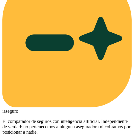
ia
seguro
El comparador de seguros con inteligencia artificial. Independiente
de verdad: no pertenecemos a ninguna aseguradora ni cobramos por
posicionar a nadie.