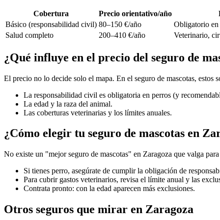
Cobertura
Precio orientativo/año
Básico (responsabilidad civil)
80–150 €/año
Obligatorio en 
Salud completo
200–410 €/año
Veterinario, c
¿Qué influye en el precio del seguro de m
El precio no lo decide solo el mapa. En el seguro de mascotas, estos
La responsabilidad civil es obligatoria en perros (y recomendabl
La edad y la raza del animal.
Las coberturas veterinarias y los límites anuales.
¿Cómo elegir tu seguro de mascotas en Za
No existe un "mejor seguro de mascotas" en Zaragoza que valga para t
Si tienes perro, asegúrate de cumplir la obligación de responsabi
Para cubrir gastos veterinarios, revisa el límite anual y las excl
Contrata pronto: con la edad aparecen más exclusiones.
Otros seguros que mirar en Zaragoza