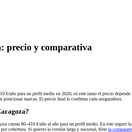
: precio y comparativa
0 €/año para un perfil medio en 2026; en este ramo el precio depende 
in posicionar marcas. El precio final lo confirma cada aseguradora.
Zaragoza?
oza cuesta 80–410 €/año al año para un perfil medio. En este seguro la
 por cobertura. Si quieres la versión larga y nacional, léete
la comparati