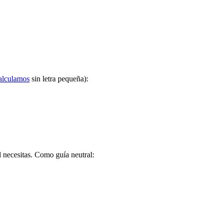
alculamos
sin letra pequeña):
 necesitas. Como guía neutral: