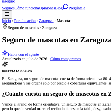
ia
seguro
Seguros
Cómo funciona
Opiniones
Blog
Pregúntale
Inicio
›
Por ubicación
›
Zaragoza
›
Mascotas
Seguro de mascotas
·
Zaragoza
Seguro de mascotas en Zaragoza
Habla con el agente
Actualizado en
julio de 2026
·
Cómo comparamos
RESPUESTA RÁPIDA
En Zaragoza, un seguro de mascotas cuesta de forma orientativa 80–41
aseguradoras y las ordena solo por precio a coberturas equivalentes, s
¿Cuánto cuesta un seguro de mascotas en 
Vamos al grano: de forma orientativa, un seguro de mascotas en Zarag
pero lo que de verdad marca el recibo lo tienes en la tabla, desglosado