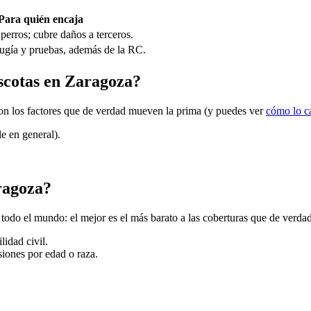
Para quién encaja
perros; cubre daños a terceros.
irugía y pruebas, además de la RC.
ascotas en Zaragoza?
 son los factores que de verdad mueven la prima (y puedes ver
cómo lo c
e en general).
ragoza?
odo el mundo: el mejor es el más barato a las coberturas que de verdad
lidad civil.
usiones por edad o raza.