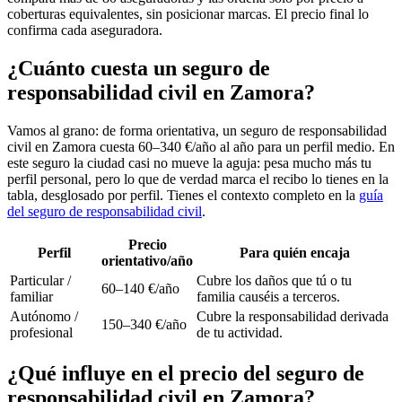
coberturas equivalentes, sin posicionar marcas. El precio final lo
confirma cada aseguradora.
¿Cuánto cuesta un seguro de
responsabilidad civil en Zamora?
Vamos al grano: de forma orientativa, un seguro de responsabilidad
civil en Zamora cuesta 60–340 €/año al año para un perfil medio. En
este seguro la ciudad casi no mueve la aguja: pesa mucho más tu
perfil personal, pero lo que de verdad marca el recibo lo tienes en la
tabla, desglosado por perfil. Tienes el contexto completo en la
guía
del seguro de responsabilidad civil
.
Precio
Perfil
Para quién encaja
orientativo/año
Particular /
Cubre los daños que tú o tu
60–140 €/año
familiar
familia causéis a terceros.
Autónomo /
Cubre la responsabilidad derivada
150–340 €/año
profesional
de tu actividad.
¿Qué influye en el precio del seguro de
responsabilidad civil en Zamora?