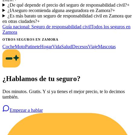
¿De qué depende el precio del seguro de responsabilidad civil?
+
¿IAseguro recomienda alguna aseguradora en Zamora?
+
¿Es más barato un seguro de responsabilidad civil en Zamora que
en otras ciudades?
+
Guía nacional:
Seguro de responsabilidad civil
Todos los seguros
en
Zamora
OTROS SEGUROS
EN ZAMORA
Coche
Moto
Patinete
Hogar
Vida
Salud
Decesos
Viaje
Mascotas
¿Hablamos de tu seguro?
Dos minutos. Gratis. Y si ya tienes el mejor precio, te lo decimos
también.
Empezar a hablar