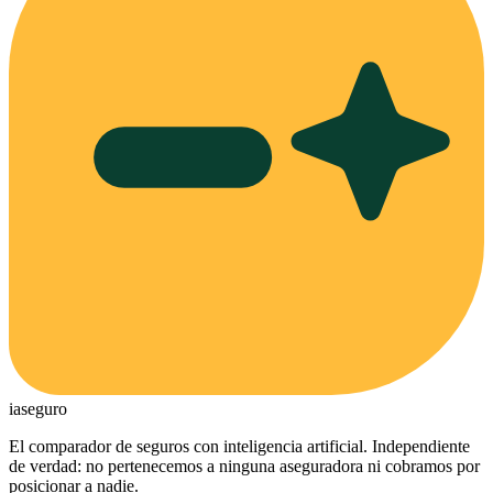
ia
seguro
El comparador de seguros con inteligencia artificial. Independiente
de verdad: no pertenecemos a ninguna aseguradora ni cobramos por
posicionar a nadie.