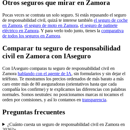
Otros seguros que mirar en Zamora
Pocas veces se contrata un solo seguro. Si estás repasando el seguro
de responsabilidad civil, quizá te interese también
el seguro de coche
en Zamora
,
el seguro de moto en Zamora
,
el seguro de patinete
eléctrico en Zamora
. Y para verlo todo junto, tienes la
comparativa
de todos los seguros en Zamora
.
Comparar tu seguro de responsabilidad
civil en Zamora con IAseguro
Con IAseguro comparas tu seguro de responsabilidad civil en
Zamora
hablando con el agente de IA
, sin formularios y sin dejar el
teléfono. Te mostramos los precios ordenados de más barato a más
caro entre más de 80 aseguradoras (orientativos hasta que cada
compañía los confirme) y te explicamos las diferencias con palabras
normales. Somos neutrales: no posicionamos marcas ni tocamos el
orden por comisiones, y así lo contamos en
transparencia
.
Preguntas frecuentes
¿Cuánto cuesta un seguro de responsabilidad civil en Zamora en
2026?
+