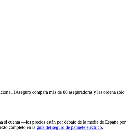
nacional. IAseguro compara más de 80 aseguradoras y las ordena solo
na sí cuenta —los precios están por debajo de la media de España por
ntexto completo en la
guía del seguro de patinete eléctrico
.