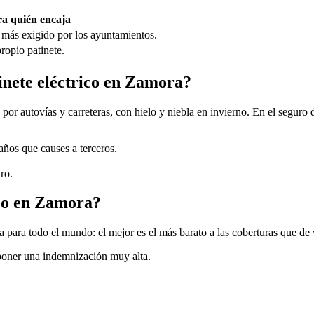
a quién encaja
 más exigido por los ayuntamientos.
ropio patinete.
tinete eléctrico en Zamora?
or autovías y carreteras, con hielo y niebla en invierno. En el seguro d
daños que causes a terceros.
ro.
ico en Zamora?
 para todo el mundo: el mejor es el más barato a las coberturas que de
uponer una indemnización muy alta.