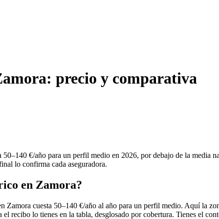
 Zamora: precio y comparativa
va 50–140 €/año para un perfil medio en 2026, por debajo de la media 
 final lo confirma cada aseguradora.
trico en Zamora?
o en Zamora cuesta 50–140 €/año al año para un perfil medio. Aquí la zo
 el recibo lo tienes en la tabla, desglosado por cobertura. Tienes el co