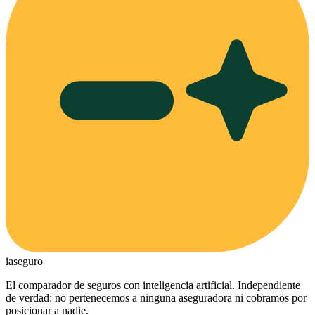
ia
seguro
El comparador de seguros con inteligencia artificial. Independiente
de verdad: no pertenecemos a ninguna aseguradora ni cobramos por
posicionar a nadie.