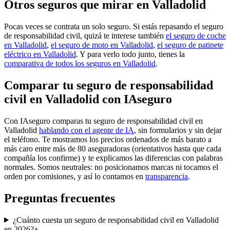
Otros seguros que mirar en Valladolid
Pocas veces se contrata un solo seguro. Si estás repasando el seguro
de responsabilidad civil, quizá te interese también
el seguro de coche
en Valladolid
,
el seguro de moto en Valladolid
,
el seguro de patinete
eléctrico en Valladolid
. Y para verlo todo junto, tienes la
comparativa de todos los seguros en Valladolid
.
Comparar tu seguro de responsabilidad
civil en Valladolid con IAseguro
Con IAseguro comparas tu seguro de responsabilidad civil en
Valladolid
hablando con el agente de IA
, sin formularios y sin dejar
el teléfono. Te mostramos los precios ordenados de más barato a
más caro entre más de 80 aseguradoras (orientativos hasta que cada
compañía los confirme) y te explicamos las diferencias con palabras
normales. Somos neutrales: no posicionamos marcas ni tocamos el
orden por comisiones, y así lo contamos en
transparencia
.
Preguntas frecuentes
¿Cuánto cuesta un seguro de responsabilidad civil en Valladolid
en 2026?
+