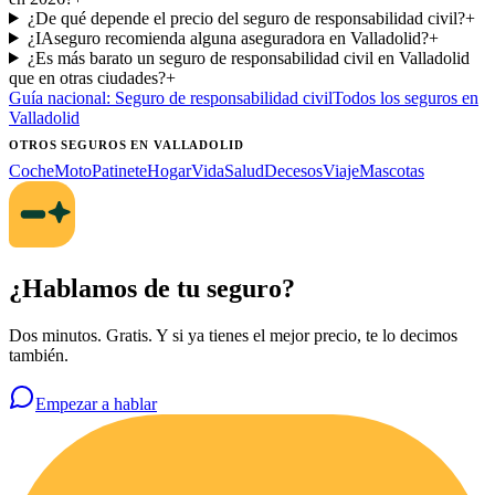
¿De qué depende el precio del seguro de responsabilidad civil?
+
¿IAseguro recomienda alguna aseguradora en Valladolid?
+
¿Es más barato un seguro de responsabilidad civil en Valladolid
que en otras ciudades?
+
Guía nacional:
Seguro de responsabilidad civil
Todos los seguros
en
Valladolid
OTROS SEGUROS
EN VALLADOLID
Coche
Moto
Patinete
Hogar
Vida
Salud
Decesos
Viaje
Mascotas
¿Hablamos de tu seguro?
Dos minutos. Gratis. Y si ya tienes el mejor precio, te lo decimos
también.
Empezar a hablar