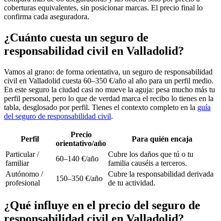
coberturas equivalentes, sin posicionar marcas. El precio final lo
confirma cada aseguradora.
¿Cuánto cuesta un seguro de
responsabilidad civil en Valladolid?
Vamos al grano: de forma orientativa, un seguro de responsabilidad
civil en Valladolid cuesta 60–350 €/año al año para un perfil medio.
En este seguro la ciudad casi no mueve la aguja: pesa mucho más tu
perfil personal, pero lo que de verdad marca el recibo lo tienes en la
tabla, desglosado por perfil. Tienes el contexto completo en la
guía
del seguro de responsabilidad civil
.
Precio
Perfil
Para quién encaja
orientativo/año
Particular /
Cubre los daños que tú o tu
60–140 €/año
familiar
familia causéis a terceros.
Autónomo /
Cubre la responsabilidad derivada
150–350 €/año
profesional
de tu actividad.
¿Qué influye en el precio del seguro de
responsabilidad civil en Valladolid?