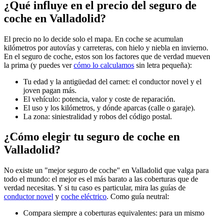
¿Qué influye en el precio del seguro de
coche en Valladolid?
El precio no lo decide solo el mapa. En coche se acumulan
kilómetros por autovías y carreteras, con hielo y niebla en invierno.
En el seguro de coche, estos son los factores que de verdad mueven
la prima (y puedes ver
cómo lo calculamos
sin letra pequeña):
Tu edad y la antigüedad del carnet: el conductor novel y el
joven pagan más.
El vehículo: potencia, valor y coste de reparación.
El uso y los kilómetros, y dónde aparcas (calle o garaje).
La zona: siniestralidad y robos del código postal.
¿Cómo elegir tu seguro de coche en
Valladolid?
No existe un "mejor seguro de coche" en Valladolid que valga para
todo el mundo: el mejor es el más barato a las coberturas que de
verdad necesitas. Y si tu caso es particular, mira las guías de
conductor novel
y
coche eléctrico
. Como guía neutral:
Compara siempre a coberturas equivalentes: para un mismo