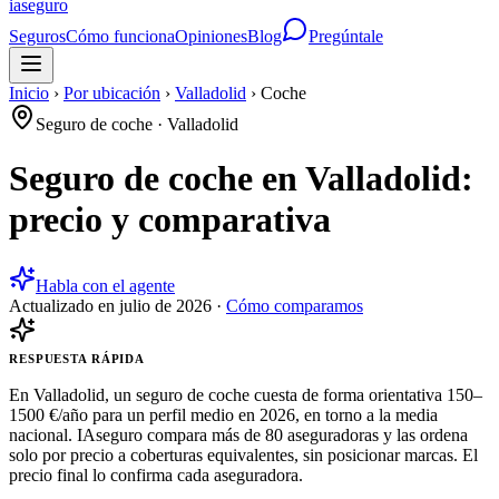
ia
seguro
Seguros
Cómo funciona
Opiniones
Blog
Pregúntale
Inicio
›
Por ubicación
›
Valladolid
›
Coche
Seguro de coche
·
Valladolid
Seguro de coche en Valladolid:
precio y comparativa
Habla con el agente
Actualizado en
julio de 2026
·
Cómo comparamos
RESPUESTA RÁPIDA
En Valladolid, un seguro de coche cuesta de forma orientativa 150–
1500 €/año para un perfil medio en 2026, en torno a la media
nacional. IAseguro compara más de 80 aseguradoras y las ordena
solo por precio a coberturas equivalentes, sin posicionar marcas. El
precio final lo confirma cada aseguradora.