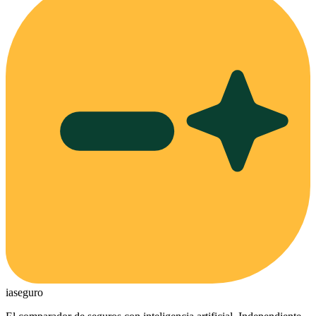
ia
seguro