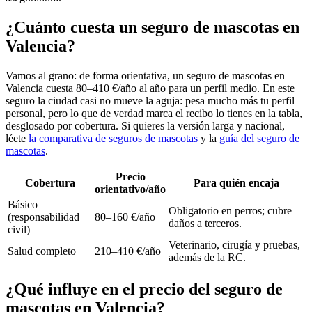
¿Cuánto cuesta un seguro de mascotas en
Valencia?
Vamos al grano: de forma orientativa, un seguro de mascotas en
Valencia cuesta 80–410 €/año al año para un perfil medio. En este
seguro la ciudad casi no mueve la aguja: pesa mucho más tu perfil
personal, pero lo que de verdad marca el recibo lo tienes en la tabla,
desglosado por cobertura. Si quieres la versión larga y nacional,
léete
la comparativa de seguros de mascotas
y la
guía del seguro de
mascotas
.
Precio
Cobertura
Para quién encaja
orientativo/año
Básico
Obligatorio en perros; cubre
(responsabilidad
80–160 €/año
daños a terceros.
civil)
Veterinario, cirugía y pruebas,
Salud completo
210–410 €/año
además de la RC.
¿Qué influye en el precio del seguro de
mascotas en Valencia?