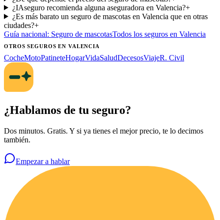
¿IAseguro recomienda alguna aseguradora en Valencia?
+
¿Es más barato un seguro de mascotas en Valencia que en otras
ciudades?
+
Guía nacional:
Seguro de mascotas
Todos los seguros
en Valencia
OTROS SEGUROS
EN VALENCIA
Coche
Moto
Patinete
Hogar
Vida
Salud
Decesos
Viaje
R. Civil
¿Hablamos de tu seguro?
Dos minutos. Gratis. Y si ya tienes el mejor precio, te lo decimos
también.
Empezar a hablar