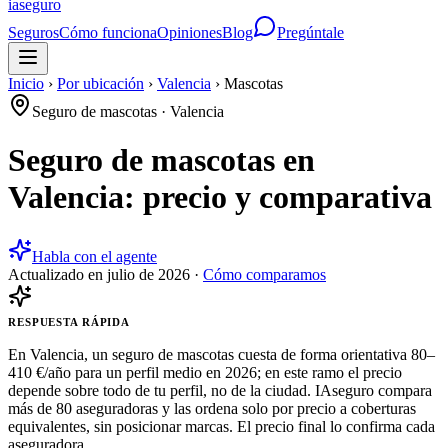
ia
seguro
Seguros
Cómo funciona
Opiniones
Blog
Pregúntale
Inicio
›
Por ubicación
›
Valencia
›
Mascotas
Seguro de mascotas
·
Valencia
Seguro de mascotas en
Valencia: precio y comparativa
Habla con el agente
Actualizado en
julio de 2026
·
Cómo comparamos
RESPUESTA RÁPIDA
En Valencia, un seguro de mascotas cuesta de forma orientativa 80–
410 €/año para un perfil medio en 2026; en este ramo el precio
depende sobre todo de tu perfil, no de la ciudad. IAseguro compara
más de 80 aseguradoras y las ordena solo por precio a coberturas
equivalentes, sin posicionar marcas. El precio final lo confirma cada
aseguradora.