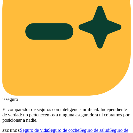
ia
seguro
El comparador de seguros con inteligencia artificial. Independiente
de verdad: no pertenecemos a ninguna aseguradora ni cobramos por
posicionar a nadie.
Seguro de vida
Seguro de coche
Seguro de salud
Seguro de
SEGUROS