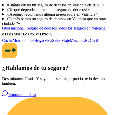
¿Cuánto cuesta un seguro de decesos en Valencia en 2026?
+
¿De qué depende el precio del seguro de decesos?
+
¿IAseguro recomienda alguna aseguradora en Valencia?
+
¿Es más barato un seguro de decesos en Valencia que en otras
ciudades?
+
Guía nacional:
Seguro de decesos
Todos los seguros
en Valencia
OTROS SEGUROS
EN VALENCIA
Coche
Moto
Patinete
Hogar
Vida
Salud
Viaje
Mascotas
R. Civil
¿Hablamos de tu seguro?
Dos minutos. Gratis. Y si ya tienes el mejor precio, te lo decimos
también.
Empezar a hablar