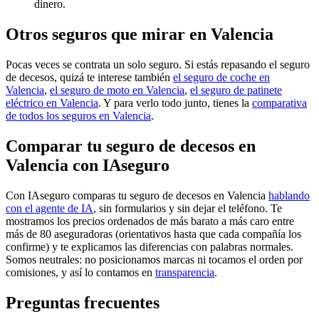
dinero.
Otros seguros que mirar en Valencia
Pocas veces se contrata un solo seguro. Si estás repasando el seguro
de decesos, quizá te interese también
el seguro de coche en
Valencia
,
el seguro de moto en Valencia
,
el seguro de patinete
eléctrico en Valencia
. Y para verlo todo junto, tienes la
comparativa
de todos los seguros en Valencia
.
Comparar tu seguro de decesos en
Valencia con IAseguro
Con IAseguro comparas tu seguro de decesos en Valencia
hablando
con el agente de IA
, sin formularios y sin dejar el teléfono. Te
mostramos los precios ordenados de más barato a más caro entre
más de 80 aseguradoras (orientativos hasta que cada compañía los
confirme) y te explicamos las diferencias con palabras normales.
Somos neutrales: no posicionamos marcas ni tocamos el orden por
comisiones, y así lo contamos en
transparencia
.
Preguntas frecuentes