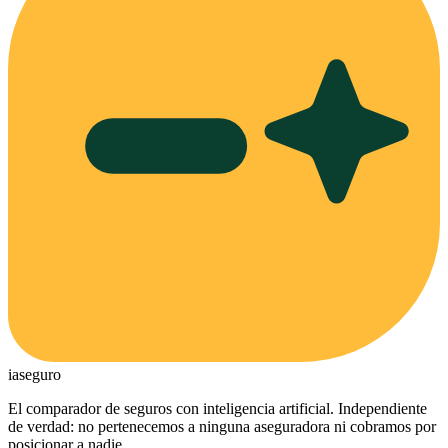
ia
seguro
El comparador de seguros con inteligencia artificial. Independiente
de verdad: no pertenecemos a ninguna aseguradora ni cobramos por
posicionar a nadie.