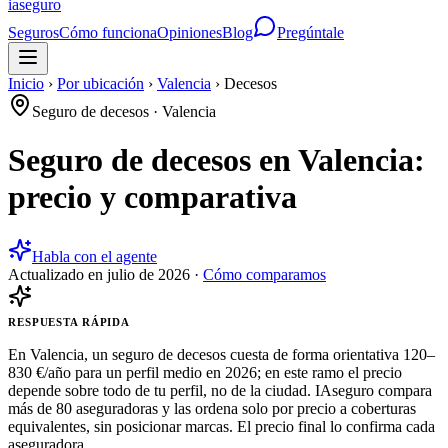
ia
seguro
Seguros
Cómo funciona
Opiniones
Blog
Pregúntale
Inicio
›
Por ubicación
›
Valencia
›
Decesos
Seguro de decesos
·
Valencia
Seguro de decesos en Valencia:
precio y comparativa
Habla con el agente
Actualizado en
julio de 2026
·
Cómo comparamos
RESPUESTA RÁPIDA
En Valencia, un seguro de decesos cuesta de forma orientativa 120–
830 €/año para un perfil medio en 2026; en este ramo el precio
depende sobre todo de tu perfil, no de la ciudad. IAseguro compara
más de 80 aseguradoras y las ordena solo por precio a coberturas
equivalentes, sin posicionar marcas. El precio final lo confirma cada
aseguradora.