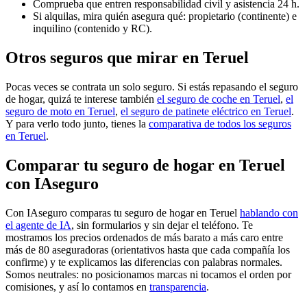
Comprueba que entren responsabilidad civil y asistencia 24 h.
Si alquilas, mira quién asegura qué: propietario (continente) e
inquilino (contenido y RC).
Otros seguros que mirar en Teruel
Pocas veces se contrata un solo seguro. Si estás repasando el seguro
de hogar, quizá te interese también
el seguro de coche en Teruel
,
el
seguro de moto en Teruel
,
el seguro de patinete eléctrico en Teruel
.
Y para verlo todo junto, tienes la
comparativa de todos los seguros
en Teruel
.
Comparar tu seguro de hogar en Teruel
con IAseguro
Con IAseguro comparas tu seguro de hogar en Teruel
hablando con
el agente de IA
, sin formularios y sin dejar el teléfono. Te
mostramos los precios ordenados de más barato a más caro entre
más de 80 aseguradoras (orientativos hasta que cada compañía los
confirme) y te explicamos las diferencias con palabras normales.
Somos neutrales: no posicionamos marcas ni tocamos el orden por
comisiones, y así lo contamos en
transparencia
.