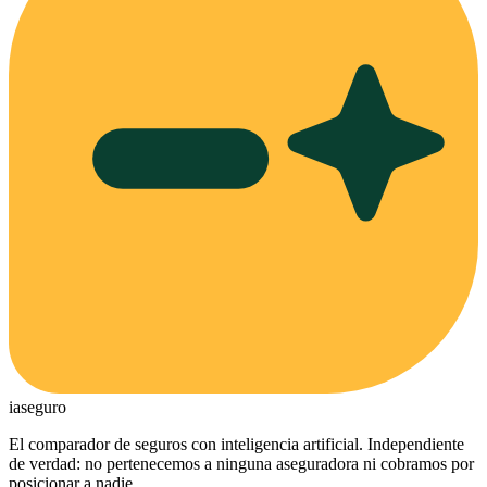
ia
seguro
El comparador de seguros con inteligencia artificial. Independiente
de verdad: no pertenecemos a ninguna aseguradora ni cobramos por
posicionar a nadie.