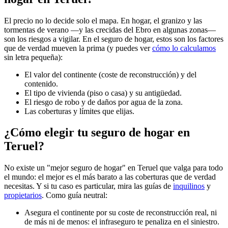
El precio no lo decide solo el mapa. En hogar, el granizo y las
tormentas de verano —y las crecidas del Ebro en algunas zonas—
son los riesgos a vigilar. En el seguro de hogar, estos son los factores
que de verdad mueven la prima (y puedes ver
cómo lo calculamos
sin letra pequeña):
El valor del continente (coste de reconstrucción) y del
contenido.
El tipo de vivienda (piso o casa) y su antigüedad.
El riesgo de robo y de daños por agua de la zona.
Las coberturas y límites que elijas.
¿Cómo elegir tu seguro de hogar en
Teruel?
No existe un "mejor seguro de hogar" en Teruel que valga para todo
el mundo: el mejor es el más barato a las coberturas que de verdad
necesitas. Y si tu caso es particular, mira las guías de
inquilinos
y
propietarios
. Como guía neutral:
Asegura el continente por su coste de reconstrucción real, ni
de más ni de menos: el infraseguro te penaliza en el siniestro.