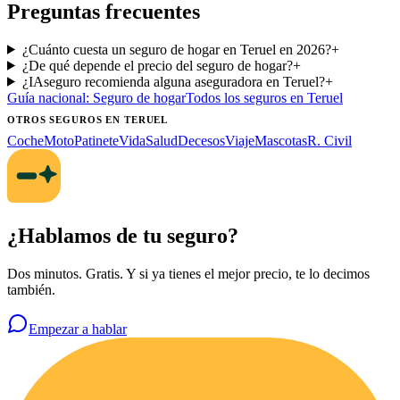
Preguntas frecuentes
¿Cuánto cuesta un seguro de hogar en Teruel en 2026?
+
¿De qué depende el precio del seguro de hogar?
+
¿IAseguro recomienda alguna aseguradora en Teruel?
+
Guía nacional:
Seguro de hogar
Todos los seguros
en Teruel
OTROS SEGUROS
EN TERUEL
Coche
Moto
Patinete
Vida
Salud
Decesos
Viaje
Mascotas
R. Civil
¿Hablamos de tu seguro?
Dos minutos. Gratis. Y si ya tienes el mejor precio, te lo decimos
también.
Empezar a hablar