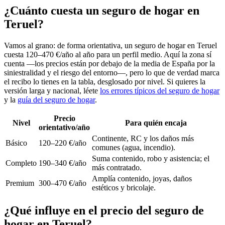
¿Cuánto cuesta un seguro de hogar en
Teruel?
Vamos al grano: de forma orientativa, un seguro de hogar en Teruel
cuesta 120–470 €/año al año para un perfil medio. Aquí la zona sí
cuenta —los precios están por debajo de la media de España por la
siniestralidad y el riesgo del entorno—, pero lo que de verdad marca
el recibo lo tienes en la tabla, desglosado por nivel. Si quieres la
versión larga y nacional, léete
los errores típicos del seguro de hogar
y la
guía del seguro de hogar
.
Precio
Nivel
Para quién encaja
orientativo/año
Continente, RC y los daños más
Básico
120–220 €/año
comunes (agua, incendio).
Suma contenido, robo y asistencia; el
Completo
190–340 €/año
más contratado.
Amplía contenido, joyas, daños
Premium
300–470 €/año
estéticos y bricolaje.
¿Qué influye en el precio del seguro de
hogar en Teruel?