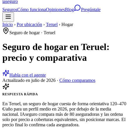
ia
seguro
Seguros
Cómo funciona
Opiniones
Blog
Pregúntale
Inicio
›
Por ubicación
›
Teruel
›
Hogar
Seguro de hogar
·
Teruel
Seguro de hogar en Teruel:
precio y comparativa
Habla con el agente
Actualizado en
julio de 2026
·
Cómo comparamos
RESPUESTA RÁPIDA
En Teruel, un seguro de hogar cuesta de forma orientativa 120–470
€/año para un perfil medio en 2026, por debajo de la media
nacional. IAseguro compara más de 80 aseguradoras y las ordena
solo por precio a coberturas equivalentes, sin posicionar marcas. El
precio final lo confirma cada aseguradora.