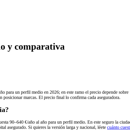
io y comparativa
ño para un perfil medio en 2026; en este ramo el precio depende sobre 
in posicionar marcas. El precio final lo confirma cada aseguradora.
ia?
esta 90–640 €/año al año para un perfil medio. En este seguro la ciuda
ital asegurado. Si quieres la versión larga y nacional, léete
cuánto cuest