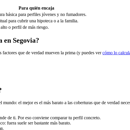
Para quién encaja
ra básica para perfiles jóvenes y no fumadores.
tual para cubrir una hipoteca o a la familia.
 alto o perfil de más riesgo.
da en Segovia?
los factores que de verdad mueven la prima (y puedes ver
cómo lo calcu
?
mundo: el mejor es el más barato a las coberturas que de verdad necesita
de de ti. Por eso conviene comparar tu perfil concreto.
nco: fuera suele ser bastante más barato.
ma.