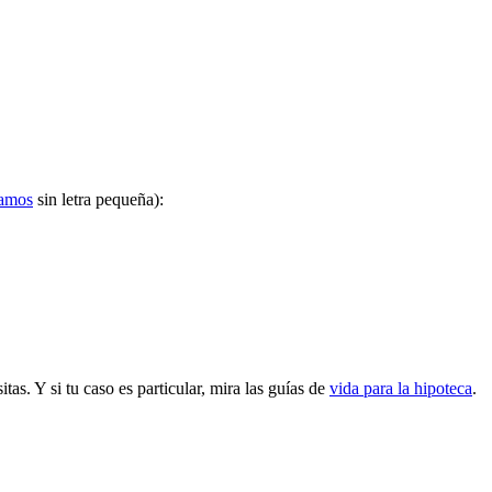
lamos
sin letra pequeña):
s. Y si tu caso es particular, mira las guías de
vida para la hipoteca
.