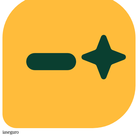
ia
seguro