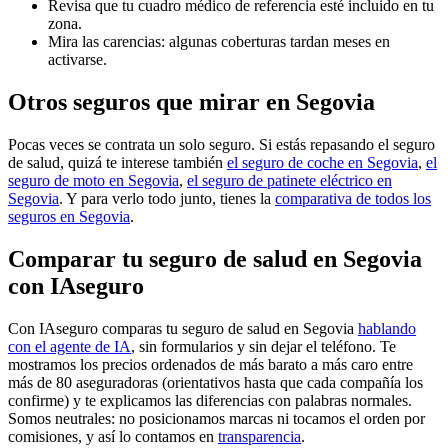
Revisa que tu cuadro médico de referencia esté incluido en tu
zona.
Mira las carencias: algunas coberturas tardan meses en
activarse.
Otros seguros que mirar en Segovia
Pocas veces se contrata un solo seguro. Si estás repasando el seguro
de salud, quizá te interese también
el seguro de coche en Segovia
,
el
seguro de moto en Segovia
,
el seguro de patinete eléctrico en
Segovia
. Y para verlo todo junto, tienes la
comparativa de todos los
seguros en Segovia
.
Comparar tu seguro de salud en Segovia
con IAseguro
Con IAseguro comparas tu seguro de salud en Segovia
hablando
con el agente de IA
, sin formularios y sin dejar el teléfono. Te
mostramos los precios ordenados de más barato a más caro entre
más de 80 aseguradoras (orientativos hasta que cada compañía los
confirme) y te explicamos las diferencias con palabras normales.
Somos neutrales: no posicionamos marcas ni tocamos el orden por
comisiones, y así lo contamos en
transparencia
.