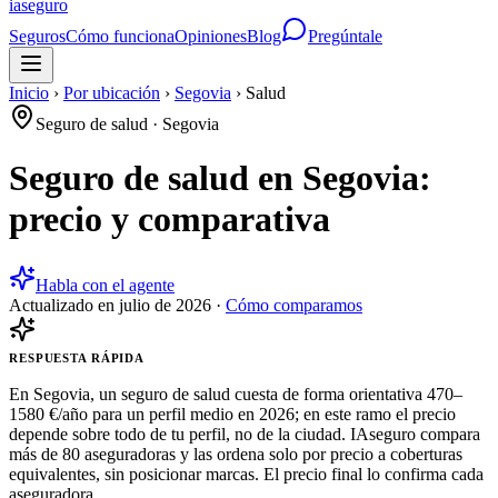
ia
seguro
Seguros
Cómo funciona
Opiniones
Blog
Pregúntale
Inicio
›
Por ubicación
›
Segovia
›
Salud
Seguro de salud
·
Segovia
Seguro de salud en Segovia:
precio y comparativa
Habla con el agente
Actualizado en
julio de 2026
·
Cómo comparamos
RESPUESTA RÁPIDA
En Segovia, un seguro de salud cuesta de forma orientativa 470–
1580 €/año para un perfil medio en 2026; en este ramo el precio
depende sobre todo de tu perfil, no de la ciudad. IAseguro compara
más de 80 aseguradoras y las ordena solo por precio a coberturas
equivalentes, sin posicionar marcas. El precio final lo confirma cada
aseguradora.