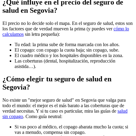
¿Qué influye en el precio del seguro de
salud en Segovia?
El precio no lo decide solo el mapa. En el seguro de salud, estos son
los factores que de verdad mueven la prima (y puedes ver
cómo lo
calculamos
sin letra pequeña):
Tu edad: la prima sube de forma marcada con los años.
El copago: con copago la cuota baja; sin copago, sube.
El cuadro médico y los hospitales disponibles en la zona.
Las coberturas (dental, hospitalización, reproducción
asistida…).
¿Cómo elegir tu seguro de salud en
Segovia?
No existe un "mejor seguro de salud" en Segovia que valga para
todo el mundo: el mejor es el más barato a las coberturas que de
verdad necesitas. Y si tu caso es particular, mira las guías de
salud
sin copago
. Como guía neutral:
Si vas poco al médico, el copago abarata mucho la cuota; si
vas a menudo, compensa sin copago.