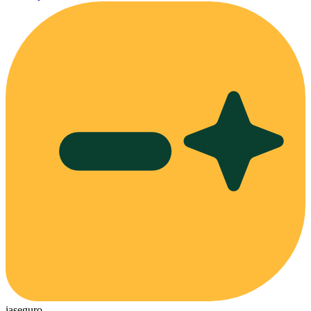
ia
seguro