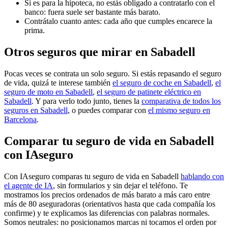
Si es para la hipoteca, no estás obligado a contratarlo con el
banco: fuera suele ser bastante más barato.
Contrátalo cuanto antes: cada año que cumples encarece la
prima.
Otros seguros que mirar en Sabadell
Pocas veces se contrata un solo seguro. Si estás repasando el seguro
de vida, quizá te interese también
el seguro de coche en Sabadell
,
el
seguro de moto en Sabadell
,
el seguro de patinete eléctrico en
Sabadell
. Y para verlo todo junto, tienes la
comparativa de todos los
seguros en Sabadell
, o puedes comparar con
el mismo seguro en
Barcelona
.
Comparar tu seguro de vida en Sabadell
con IAseguro
Con IAseguro comparas tu seguro de vida en Sabadell
hablando con
el agente de IA
, sin formularios y sin dejar el teléfono. Te
mostramos los precios ordenados de más barato a más caro entre
más de 80 aseguradoras (orientativos hasta que cada compañía los
confirme) y te explicamos las diferencias con palabras normales.
Somos neutrales: no posicionamos marcas ni tocamos el orden por