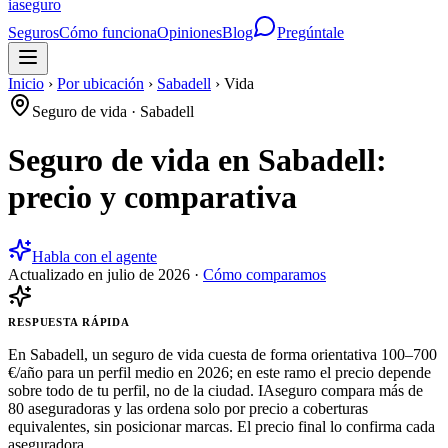
ia
seguro
Seguros
Cómo funciona
Opiniones
Blog
Pregúntale
Inicio
›
Por ubicación
›
Sabadell
›
Vida
Seguro de vida
·
Sabadell
Seguro de vida en Sabadell:
precio y comparativa
Habla con el agente
Actualizado en
julio de 2026
·
Cómo comparamos
RESPUESTA RÁPIDA
En Sabadell, un seguro de vida cuesta de forma orientativa 100–700
€/año para un perfil medio en 2026; en este ramo el precio depende
sobre todo de tu perfil, no de la ciudad. IAseguro compara más de
80 aseguradoras y las ordena solo por precio a coberturas
equivalentes, sin posicionar marcas. El precio final lo confirma cada
aseguradora.