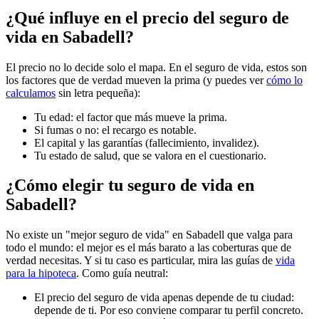
¿Qué influye en el precio del seguro de
vida en Sabadell?
El precio no lo decide solo el mapa. En el seguro de vida, estos son
los factores que de verdad mueven la prima (y puedes ver
cómo lo
calculamos
sin letra pequeña):
Tu edad: el factor que más mueve la prima.
Si fumas o no: el recargo es notable.
El capital y las garantías (fallecimiento, invalidez).
Tu estado de salud, que se valora en el cuestionario.
¿Cómo elegir tu seguro de vida en
Sabadell?
No existe un "mejor seguro de vida" en Sabadell que valga para
todo el mundo: el mejor es el más barato a las coberturas que de
verdad necesitas. Y si tu caso es particular, mira las guías de
vida
para la hipoteca
. Como guía neutral:
El precio del seguro de vida apenas depende de tu ciudad:
depende de ti. Por eso conviene comparar tu perfil concreto.