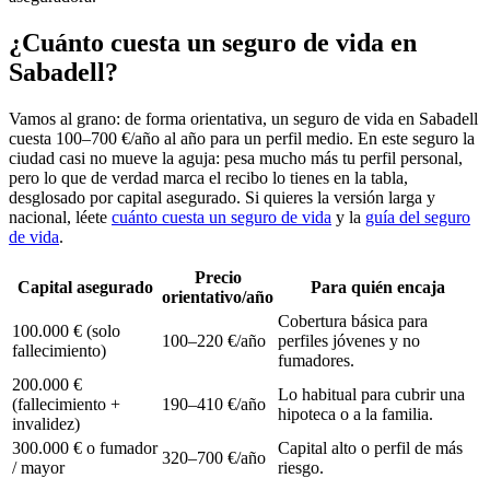
¿Cuánto cuesta un seguro de vida en
Sabadell?
Vamos al grano: de forma orientativa, un seguro de vida en Sabadell
cuesta 100–700 €/año al año para un perfil medio. En este seguro la
ciudad casi no mueve la aguja: pesa mucho más tu perfil personal,
pero lo que de verdad marca el recibo lo tienes en la tabla,
desglosado por capital asegurado. Si quieres la versión larga y
nacional, léete
cuánto cuesta un seguro de vida
y la
guía del seguro
de vida
.
Precio
Capital asegurado
Para quién encaja
orientativo/año
Cobertura básica para
100.000 € (solo
100–220 €/año
perfiles jóvenes y no
fallecimiento)
fumadores.
200.000 €
Lo habitual para cubrir una
(fallecimiento +
190–410 €/año
hipoteca o a la familia.
invalidez)
300.000 € o fumador
Capital alto o perfil de más
320–700 €/año
/ mayor
riesgo.