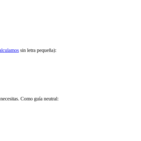
alculamos
sin letra pequeña):
 necesitas. Como guía neutral: