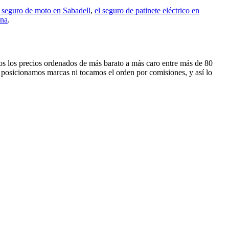
l seguro de moto en Sabadell
,
el seguro de patinete eléctrico en
ona
.
amos los precios ordenados de más barato a más caro entre más de 80
 posicionamos marcas ni tocamos el orden por comisiones, y así lo