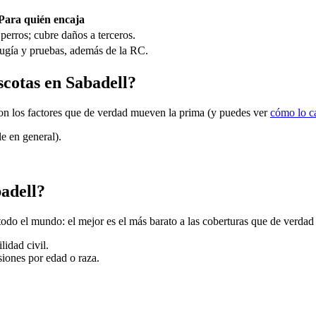
Para quién encaja
perros; cubre daños a terceros.
irugía y pruebas, además de la RC.
scotas en Sabadell?
 son los factores que de verdad mueven la prima (y puedes ver
cómo lo c
e en general).
adell?
odo el mundo: el mejor es el más barato a las coberturas que de verdad
lidad civil.
usiones por edad o raza.