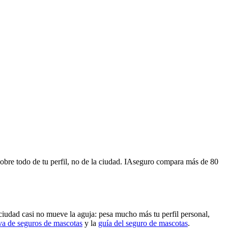
obre todo de tu perfil, no de la ciudad. IAseguro compara más de 80
ciudad casi no mueve la aguja: pesa mucho más tu perfil personal,
va de seguros de mascotas
y la
guía del seguro de mascotas
.