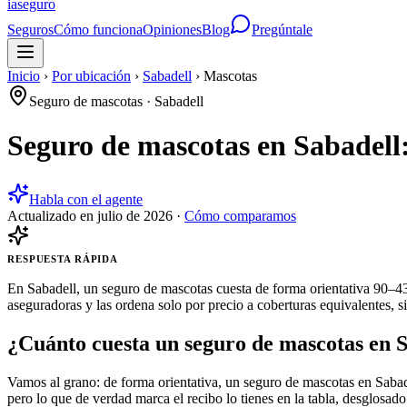
ia
seguro
Seguros
Cómo funciona
Opiniones
Blog
Pregúntale
Inicio
›
Por ubicación
›
Sabadell
›
Mascotas
Seguro de mascotas
·
Sabadell
Seguro de mascotas en Sabadell
Habla con el agente
Actualizado en
julio de 2026
·
Cómo comparamos
RESPUESTA RÁPIDA
En Sabadell, un seguro de mascotas cuesta de forma orientativa 90–43
aseguradoras y las ordena solo por precio a coberturas equivalentes, s
¿Cuánto cuesta un seguro de mascotas en 
Vamos al grano: de forma orientativa, un seguro de mascotas en Sabade
pero lo que de verdad marca el recibo lo tienes en la tabla, desglosado