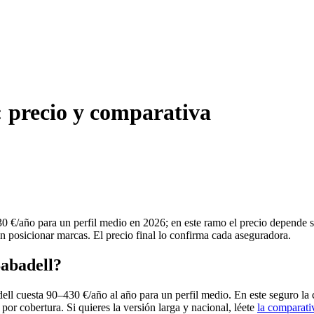
: precio y comparativa
0 €/año para un perfil medio en 2026; en este ramo el precio depende s
in posicionar marcas. El precio final lo confirma cada aseguradora.
Sabadell?
ll cuesta 90–430 €/año al año para un perfil medio. En este seguro la 
 por cobertura. Si quieres la versión larga y nacional, léete
la comparati