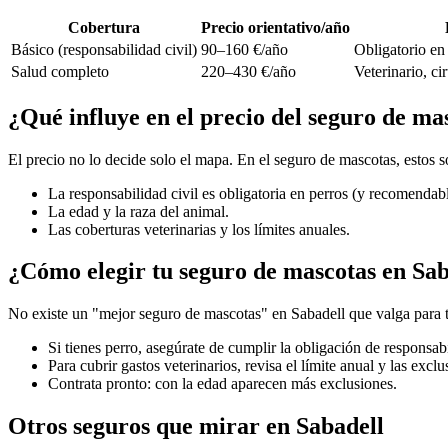
Cobertura
Precio orientativo/año
Básico (responsabilidad civil)
90–160 €/año
Obligatorio en 
Salud completo
220–430 €/año
Veterinario, c
¿Qué influye en el precio del seguro de ma
El precio no lo decide solo el mapa. En el seguro de mascotas, estos
La responsabilidad civil es obligatoria en perros (y recomendabl
La edad y la raza del animal.
Las coberturas veterinarias y los límites anuales.
¿Cómo elegir tu seguro de mascotas en Sab
No existe un "mejor seguro de mascotas" en Sabadell que valga para t
Si tienes perro, asegúrate de cumplir la obligación de responsabi
Para cubrir gastos veterinarios, revisa el límite anual y las excl
Contrata pronto: con la edad aparecen más exclusiones.
Otros seguros que mirar en Sabadell