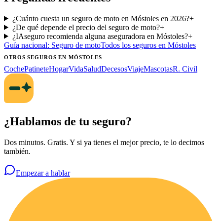
¿Cuánto cuesta un seguro de moto en Móstoles en 2026?
+
¿De qué depende el precio del seguro de moto?
+
¿IAseguro recomienda alguna aseguradora en Móstoles?
+
Guía nacional:
Seguro de moto
Todos los seguros
en Móstoles
OTROS SEGUROS
EN MÓSTOLES
Coche
Patinete
Hogar
Vida
Salud
Decesos
Viaje
Mascotas
R. Civil
¿Hablamos de tu seguro?
Dos minutos. Gratis. Y si ya tienes el mejor precio, te lo decimos
también.
Empezar a hablar