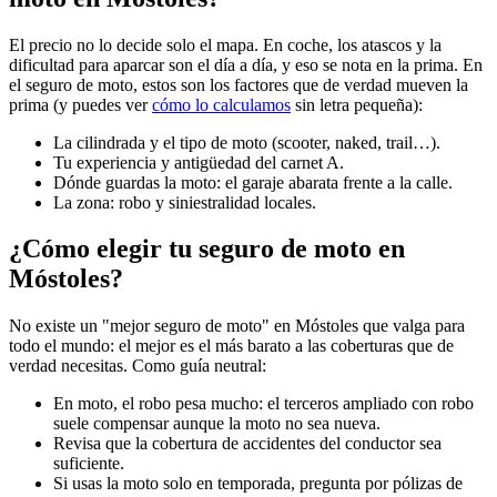
El precio no lo decide solo el mapa. En coche, los atascos y la
dificultad para aparcar son el día a día, y eso se nota en la prima. En
el seguro de moto, estos son los factores que de verdad mueven la
prima (y puedes ver
cómo lo calculamos
sin letra pequeña):
La cilindrada y el tipo de moto (scooter, naked, trail…).
Tu experiencia y antigüedad del carnet A.
Dónde guardas la moto: el garaje abarata frente a la calle.
La zona: robo y siniestralidad locales.
¿Cómo elegir tu seguro de moto en
Móstoles?
No existe un "mejor seguro de moto" en Móstoles que valga para
todo el mundo: el mejor es el más barato a las coberturas que de
verdad necesitas. Como guía neutral:
En moto, el robo pesa mucho: el terceros ampliado con robo
suele compensar aunque la moto no sea nueva.
Revisa que la cobertura de accidentes del conductor sea
suficiente.
Si usas la moto solo en temporada, pregunta por pólizas de