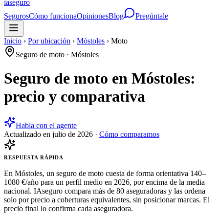
ia
seguro
Seguros
Cómo funciona
Opiniones
Blog
Pregúntale
Inicio
›
Por ubicación
›
Móstoles
›
Moto
Seguro de moto
·
Móstoles
Seguro de moto en Móstoles:
precio y comparativa
Habla con el agente
Actualizado en
julio de 2026
·
Cómo comparamos
RESPUESTA RÁPIDA
En Móstoles, un seguro de moto cuesta de forma orientativa 140–
1080 €/año para un perfil medio en 2026, por encima de la media
nacional. IAseguro compara más de 80 aseguradoras y las ordena
solo por precio a coberturas equivalentes, sin posicionar marcas. El
precio final lo confirma cada aseguradora.