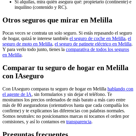
Si alquilas, mira quién asegura qué: propietario (continente) e
inquilino (contenido y RC).
Otros seguros que mirar en Melilla
Pocas veces se contrata un solo seguro. Si estás repasando el seguro
de hogar, quizá te interese también
el seguro de coche en Melilla
,
el
seguro de moto en Melilla
,
el seguro de patinete eléctrico en Melilla
.
Y para verlo todo junto, tienes la
comparativa de todos los seguros
en Melilla
.
Comparar tu seguro de hogar en Melilla
con IAseguro
Con IAseguro comparas tu seguro de hogar en Melilla
hablando con
el agente de IA
, sin formularios y sin dejar el teléfono. Te
mostramos los precios ordenados de más barato a más caro entre
más de 80 aseguradoras (orientativos hasta que cada compañía los
confirme) y te explicamos las diferencias con palabras normales.
Somos neutrales: no posicionamos marcas ni tocamos el orden por
comisiones, y así lo contamos en
transparencia
.
Preguntas frecuentes