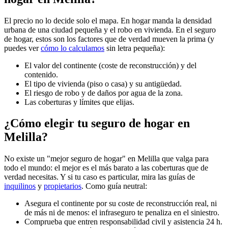
El precio no lo decide solo el mapa. En hogar manda la densidad
urbana de una ciudad pequeña y el robo en vivienda. En el seguro
de hogar, estos son los factores que de verdad mueven la prima (y
puedes ver
cómo lo calculamos
sin letra pequeña):
El valor del continente (coste de reconstrucción) y del
contenido.
El tipo de vivienda (piso o casa) y su antigüedad.
El riesgo de robo y de daños por agua de la zona.
Las coberturas y límites que elijas.
¿Cómo elegir tu seguro de hogar en
Melilla?
No existe un "mejor seguro de hogar" en Melilla que valga para
todo el mundo: el mejor es el más barato a las coberturas que de
verdad necesitas. Y si tu caso es particular, mira las guías de
inquilinos
y
propietarios
. Como guía neutral:
Asegura el continente por su coste de reconstrucción real, ni
de más ni de menos: el infraseguro te penaliza en el siniestro.
Comprueba que entren responsabilidad civil y asistencia 24 h.