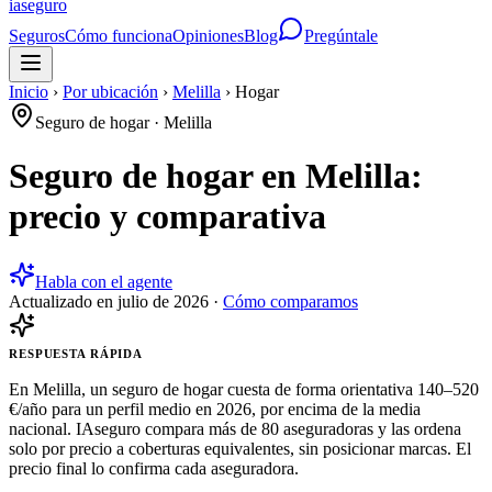
ia
seguro
Seguros
Cómo funciona
Opiniones
Blog
Pregúntale
Inicio
›
Por ubicación
›
Melilla
›
Hogar
Seguro de hogar
·
Melilla
Seguro de hogar en Melilla:
precio y comparativa
Habla con el agente
Actualizado en
julio de 2026
·
Cómo comparamos
RESPUESTA RÁPIDA
En Melilla, un seguro de hogar cuesta de forma orientativa 140–520
€/año para un perfil medio en 2026, por encima de la media
nacional. IAseguro compara más de 80 aseguradoras y las ordena
solo por precio a coberturas equivalentes, sin posicionar marcas. El
precio final lo confirma cada aseguradora.