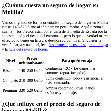
¿Cuánto cuesta un seguro de hogar en
Melilla?
Vamos al grano: de forma orientativa, un seguro de hogar en Melilla
cuesta 140–520 €/año al año para un perfil medio. Aquí la zona sí
cuenta —los precios están por encima de la media de España por la
siniestralidad y el riesgo del entorno—, pero lo que de verdad marca
el recibo lo tienes en la tabla, desglosado por nivel. Si quieres la
versión larga y nacional, léete
los errores típicos del seguro de hogar
y la
guía del seguro de hogar
.
Precio
Nivel
Para quién encaja
orientativo/año
Continente, RC y los daños más
Básico
140–250 €/año
comunes (agua, incendio).
Suma contenido, robo y asistencia; el
Completo
210–380 €/año
más contratado.
Amplía contenido, joyas, daños
Premium
330–520 €/año
estéticos y bricolaje.
¿Qué influye en el precio del seguro de
hogar en Melilla?