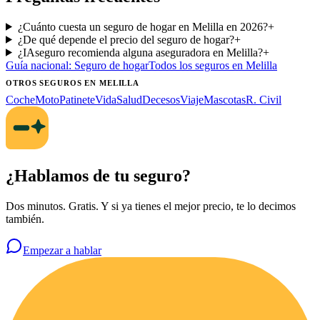
¿Cuánto cuesta un seguro de hogar en Melilla en 2026?
+
¿De qué depende el precio del seguro de hogar?
+
¿IAseguro recomienda alguna aseguradora en Melilla?
+
Guía nacional:
Seguro de hogar
Todos los seguros
en Melilla
OTROS SEGUROS
EN MELILLA
Coche
Moto
Patinete
Vida
Salud
Decesos
Viaje
Mascotas
R. Civil
¿Hablamos de tu seguro?
Dos minutos. Gratis. Y si ya tienes el mejor precio, te lo decimos
también.
Empezar a hablar