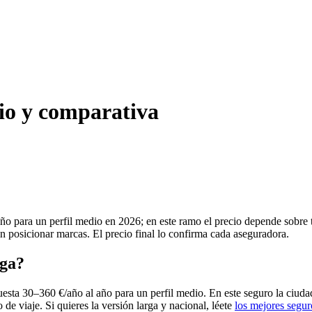
cio y comparativa
ño para un perfil medio en 2026; en este ramo el precio depende sobre 
in posicionar marcas. El precio final lo confirma cada aseguradora.
aga?
esta 30–360 €/año al año para un perfil medio. En este seguro la ciuda
 de viaje. Si quieres la versión larga y nacional, léete
los mejores segur