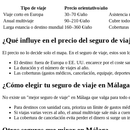
Tipo de viaje
Precio orientativo/año
Viaje corto en Europa
30–70 €/año
Asistencia 
Anual multiviaje
90–210 €/año
Cubre todos
Larga estancia o destino mundial
160–360 €/año
Coberturas 
¿Qué influye en el precio del seguro de vi
El precio no lo decide solo el mapa. En el seguro de viaje, estos son
El destino: fuera de Europa o EE. UU. encarece por el coste san
La duración y el número de viajes al año.
Las coberturas (gastos médicos, cancelación, equipaje, deportes
¿Cómo elegir tu seguro de viaje en Málag
No existe un "mejor seguro de viaje" en Málaga que valga para todo e
Para destinos con sanidad cara, prioriza un límite de gastos méd
Si viajas varias veces al año, el anual multiviaje sale más a cuen
La cobertura de cancelación evita perder el dinero si surge un i