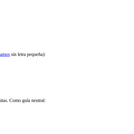
lamos
sin letra pequeña):
itas. Como guía neutral: