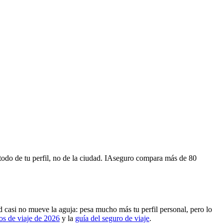
todo de tu perfil, no de la ciudad. IAseguro compara más de 80
d casi no mueve la aguja: pesa mucho más tu perfil personal, pero lo
os de viaje de 2026
y la
guía del seguro de viaje
.