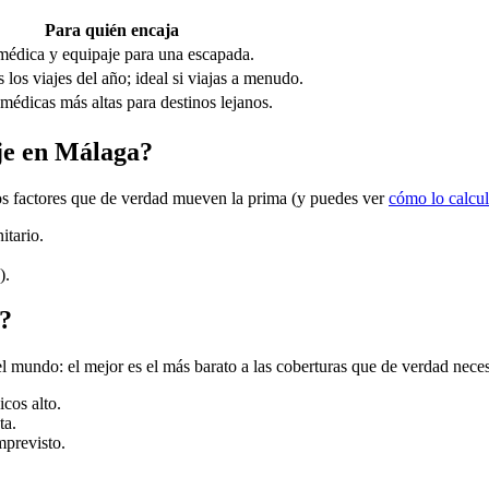
Para quién encaja
médica y equipaje para una escapada.
 los viajes del año; ideal si viajas a menudo.
médicas más altas para destinos lejanos.
aje en Málaga?
 los factores que de verdad mueven la prima (y puedes ver
cómo lo calcu
itario.
).
a?
l mundo: el mejor es el más barato a las coberturas que de verdad neces
icos alto.
ta.
mprevisto.