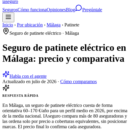
ia
seguro
Seguros
Cómo funciona
Opiniones
Blog
Pregúntale
Inicio
›
Por ubicación
›
Málaga
›
Patinete
Seguro de patinete eléctrico
·
Málaga
Seguro de patinete eléctrico en
Málaga: precio y comparativa
Habla con el agente
Actualizado en
julio de 2026
·
Cómo comparamos
RESPUESTA RÁPIDA
En Málaga, un seguro de patinete eléctrico cuesta de forma
orientativa 60–170 €/año para un perfil medio en 2026, por encima
de la media nacional. IAseguro compara más de 80 aseguradoras y
las ordena solo por precio a coberturas equivalentes, sin posicionar
marcas. El precio final lo confirma cada aseguradora.