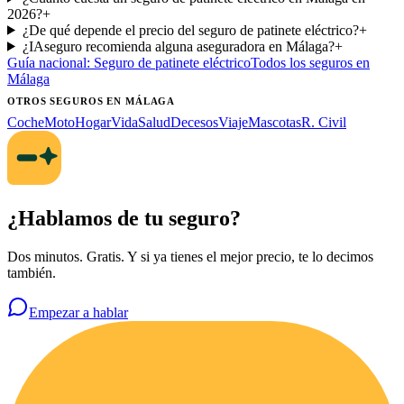
2026?
+
¿De qué depende el precio del seguro de patinete eléctrico?
+
¿IAseguro recomienda alguna aseguradora en Málaga?
+
Guía nacional:
Seguro de patinete eléctrico
Todos los seguros
en
Málaga
OTROS SEGUROS
EN MÁLAGA
Coche
Moto
Hogar
Vida
Salud
Decesos
Viaje
Mascotas
R. Civil
¿Hablamos de tu seguro?
Dos minutos. Gratis. Y si ya tienes el mejor precio, te lo decimos
también.
Empezar a hablar