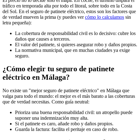
El precio no lo decide solo el mapa. En coche, el turismo dispara el
tráfico en temporada alta por todo el litoral, sobre todo en la Costa
del Sol. En el seguro de patinete eléctrico, estos son los factores que
de verdad mueven la prima (y puedes ver
cómo lo calculamos
sin
letra pequeña):
La cobertura de responsabilidad civil es lo decisivo: cubre los
daños que causes a terceros.
El valor del patinete, si quieres asegurar robo y daños propios.
La normativa municipal, que en muchas ciudades ya exige
seguro.
¿Cómo elegir tu seguro de patinete
eléctrico en Málaga?
No existe un "mejor seguro de patinete eléctrico" en Málaga que
valga para todo el mundo: el mejor es el más barato a las coberturas
que de verdad necesitas. Como guía neutral:
Prioriza una buena responsabilidad civil: un atropello puede
suponer una indemnización muy alta.
Si el patinete es caro, añade robo y daños propios.
Guarda la factura: facilita el peritaje en caso de robo.