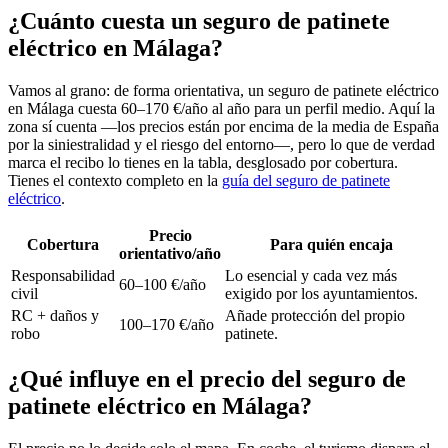
¿Cuánto cuesta un seguro de patinete
eléctrico en Málaga?
Vamos al grano: de forma orientativa, un seguro de patinete eléctrico
en Málaga cuesta 60–170 €/año al año para un perfil medio. Aquí la
zona sí cuenta —los precios están por encima de la media de España
por la siniestralidad y el riesgo del entorno—, pero lo que de verdad
marca el recibo lo tienes en la tabla, desglosado por cobertura.
Tienes el contexto completo en la
guía del seguro de patinete
eléctrico
.
Precio
Cobertura
Para quién encaja
orientativo/año
Responsabilidad
Lo esencial y cada vez más
60–100 €/año
civil
exigido por los ayuntamientos.
RC + daños y
Añade protección del propio
100–170 €/año
robo
patinete.
¿Qué influye en el precio del seguro de
patinete eléctrico en Málaga?