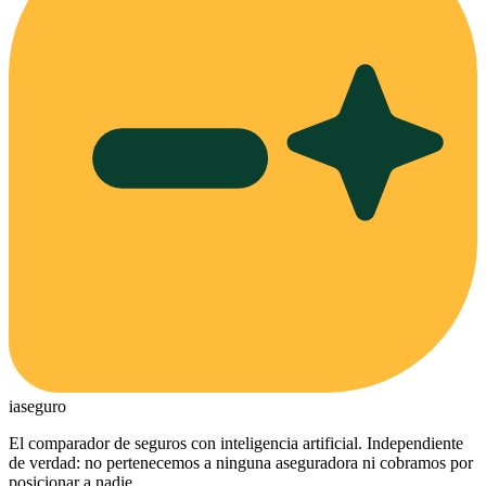
ia
seguro
El comparador de seguros con inteligencia artificial. Independiente
de verdad: no pertenecemos a ninguna aseguradora ni cobramos por
posicionar a nadie.