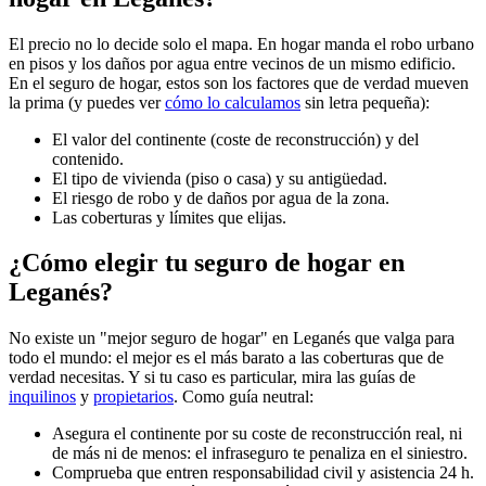
El precio no lo decide solo el mapa. En hogar manda el robo urbano
en pisos y los daños por agua entre vecinos de un mismo edificio.
En el seguro de hogar, estos son los factores que de verdad mueven
la prima (y puedes ver
cómo lo calculamos
sin letra pequeña):
El valor del continente (coste de reconstrucción) y del
contenido.
El tipo de vivienda (piso o casa) y su antigüedad.
El riesgo de robo y de daños por agua de la zona.
Las coberturas y límites que elijas.
¿Cómo elegir tu seguro de hogar en
Leganés?
No existe un "mejor seguro de hogar" en Leganés que valga para
todo el mundo: el mejor es el más barato a las coberturas que de
verdad necesitas. Y si tu caso es particular, mira las guías de
inquilinos
y
propietarios
. Como guía neutral:
Asegura el continente por su coste de reconstrucción real, ni
de más ni de menos: el infraseguro te penaliza en el siniestro.
Comprueba que entren responsabilidad civil y asistencia 24 h.