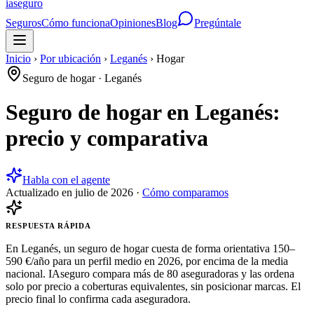
ia
seguro
Seguros
Cómo funciona
Opiniones
Blog
Pregúntale
Inicio
›
Por ubicación
›
Leganés
›
Hogar
Seguro de hogar
·
Leganés
Seguro de hogar en Leganés:
precio y comparativa
Habla con el agente
Actualizado en
julio de 2026
·
Cómo comparamos
RESPUESTA RÁPIDA
En Leganés, un seguro de hogar cuesta de forma orientativa 150–
590 €/año para un perfil medio en 2026, por encima de la media
nacional. IAseguro compara más de 80 aseguradoras y las ordena
solo por precio a coberturas equivalentes, sin posicionar marcas. El
precio final lo confirma cada aseguradora.