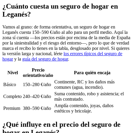
¿Cuánto cuesta un seguro de hogar en
Leganés?
Vamos al grano: de forma orientativa, un seguro de hogar en
Leganés cuesta 150–590 €/año al año para un perfil medio. Aquí la
zona sí cuenta —los precios están por encima de la media de España
por la siniestralidad y el riesgo del entorno—, pero lo que de verdad
marca el recibo lo tienes en la tabla, desglosado por nivel. Si quieres
la versión larga y nacional, léete
los errores típicos del seguro de
hogar
y la
guía del seguro de hogar
.
Precio
Nivel
Para quién encaja
orientativo/año
Continente, RC y los daños más
Básico
150–280 €/año
comunes (agua, incendio).
Suma contenido, robo y asistencia; el
Completo
240–420 €/año
más contratado.
Amplía contenido, joyas, daños
Premium
380–590 €/año
estéticos y bricolaje.
¿Qué influye en el precio del seguro de
hogar en Leganés?