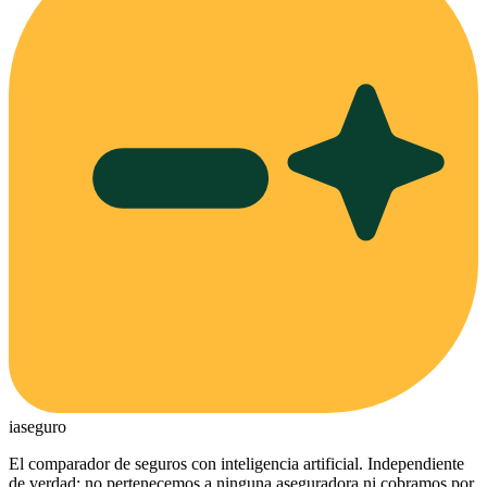
ia
seguro
El comparador de seguros con inteligencia artificial. Independiente
de verdad: no pertenecemos a ninguna aseguradora ni cobramos por