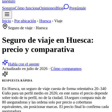
ia
seguro
Seguros
Cómo funciona
Opiniones
Blog
Pregúntale
Inicio
›
Por ubicación
›
Huesca
›
Viaje
Seguro de viaje
·
Huesca
Seguro de viaje en Huesca:
precio y comparativa
Habla con el agente
Actualizado en
julio de 2026
·
Cómo comparamos
RESPUESTA RÁPIDA
En Huesca, un seguro de viaje cuesta de forma orientativa 20–340
€/año para un perfil medio en 2026; en este ramo el precio depende
sobre todo de tu perfil, no de la ciudad. IAseguro compara más de
80 aseguradoras y las ordena solo por precio a coberturas
equivalentes, sin posicionar marcas. El precio final lo confirma cada
aseguradora.