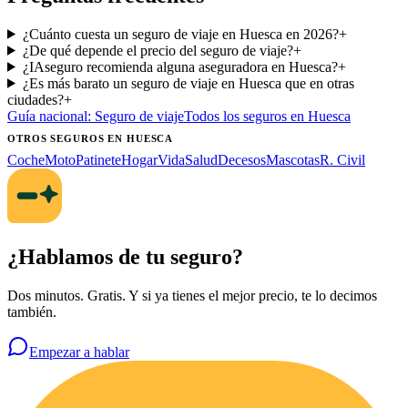
¿Cuánto cuesta un seguro de viaje en Huesca en 2026?
+
¿De qué depende el precio del seguro de viaje?
+
¿IAseguro recomienda alguna aseguradora en Huesca?
+
¿Es más barato un seguro de viaje en Huesca que en otras
ciudades?
+
Guía nacional:
Seguro de viaje
Todos los seguros
en Huesca
OTROS SEGUROS
EN HUESCA
Coche
Moto
Patinete
Hogar
Vida
Salud
Decesos
Mascotas
R. Civil
¿Hablamos de tu seguro?
Dos minutos. Gratis. Y si ya tienes el mejor precio, te lo decimos
también.
Empezar a hablar