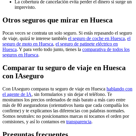
La cobertura de cancelación evita perder el dinero si surge un
imprevisto.
Otros seguros que mirar en Huesca
Pocas veces se contrata un solo seguro. Si estás repasando el seguro
de viaje, quizá te interese también
el seguro de coche en Huesca
,
el
seguro de moto en Huesca
,
el seguro de patinete eléctrico en
Huesca
. Y para verlo todo junto, tienes la
comparativa de todos los
seguros en Huesca
.
Comparar tu seguro de viaje en Huesca
con IAseguro
Con IAseguro comparas tu seguro de viaje en Huesca
hablando con
el agente de IA
, sin formularios y sin dejar el teléfono. Te
mostramos los precios ordenados de más barato a más caro entre
más de 80 aseguradoras (orientativos hasta que cada compañía los
confirme) y te explicamos las diferencias con palabras normales.
Somos neutrales: no posicionamos marcas ni tocamos el orden por
comisiones, y así lo contamos en
transparencia
.
Preguntas frecuentes