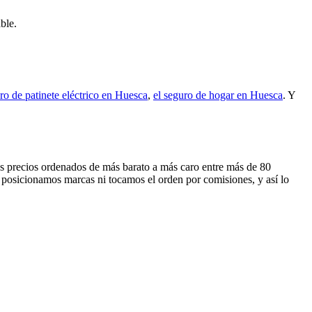
ble.
ro de patinete eléctrico en Huesca
,
el seguro de hogar en Huesca
. Y
los precios ordenados de más barato a más caro entre más de 80
 posicionamos marcas ni tocamos el orden por comisiones, y así lo