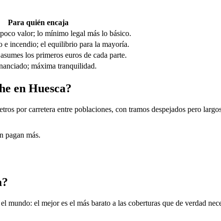
Para quién encaja
poco valor; lo mínimo legal más lo básico.
 e incendio; el equilibrio para la mayoría.
asumes los primeros euros de cada parte.
nanciado; máxima tranquilidad.
che en Huesca?
tros por carretera entre poblaciones, con tramos despejados pero largo
en pagan más.
a?
mundo: el mejor es el más barato a las coberturas que de verdad necesit