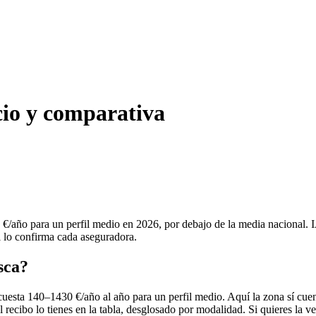
cio y comparativa
€/año para un perfil medio en 2026, por debajo de la media nacional.
al lo confirma cada aseguradora.
sca?
uesta 140–1430 €/año al año para un perfil medio. Aquí la zona sí cue
 recibo lo tienes en la tabla, desglosado por modalidad. Si quieres la ve