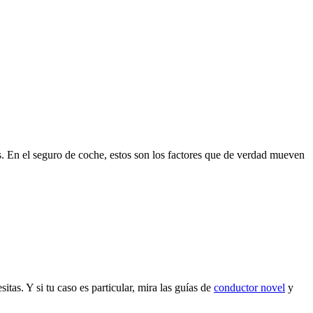
s. En el seguro de coche, estos son los factores que de verdad mueven
as. Y si tu caso es particular, mira las guías de
conductor novel
y