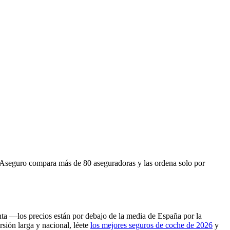
 IAseguro compara más de 80 aseguradoras y las ordena solo por
nta —los precios están por debajo de la media de España por la
rsión larga y nacional, léete
los mejores seguros de coche de 2026
y