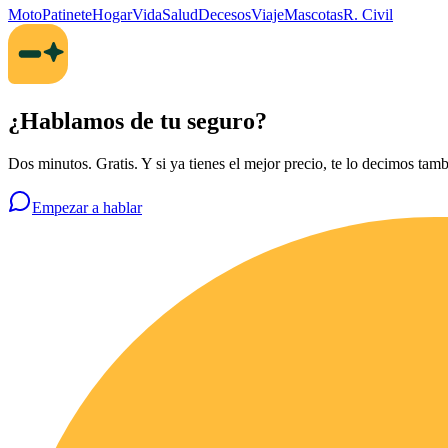
Moto
Patinete
Hogar
Vida
Salud
Decesos
Viaje
Mascotas
R. Civil
¿Hablamos de tu seguro?
Dos minutos. Gratis. Y si ya tienes el mejor precio, te lo decimos tamb
Empezar a hablar