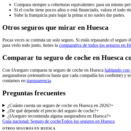
Compara siempre a coberturas equivalentes: para un mismo perf
Si el coche tiene pocos años o está financiado, valora el todo ri
Sube la franquicia para bajar la prima si no sueles dar partes.
Otros seguros que mirar en Huesca
Pocas veces se contrata un solo seguro. Si estás repasando el seguro 
para verlo todo junto, tienes la
comparativa de todos los seguros en H
Comparar tu seguro de coche en Huesca c
Con IAseguro comparas tu seguro de coche en Huesca
hablando con 
aseguradoras (orientativos hasta que cada compañía los confirme) y t
contamos en
transparencia
.
Preguntas frecuentes
¿Cuánto cuesta un seguro de coche en Huesca en 2026?
+
¿De qué depende el precio del seguro de coche?
+
¿IAseguro recomienda alguna aseguradora en Huesca?
+
Guía nacional:
Seguro de coche
Todos los seguros
en Huesca
OTROS SEGUROS
EN HUESCA