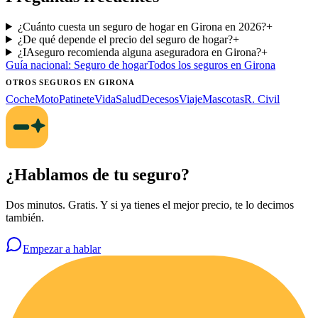
¿Cuánto cuesta un seguro de hogar en Girona en 2026?
+
¿De qué depende el precio del seguro de hogar?
+
¿IAseguro recomienda alguna aseguradora en Girona?
+
Guía nacional:
Seguro de hogar
Todos los seguros
en Girona
OTROS SEGUROS
EN GIRONA
Coche
Moto
Patinete
Vida
Salud
Decesos
Viaje
Mascotas
R. Civil
¿Hablamos de tu seguro?
Dos minutos. Gratis. Y si ya tienes el mejor precio, te lo decimos
también.
Empezar a hablar