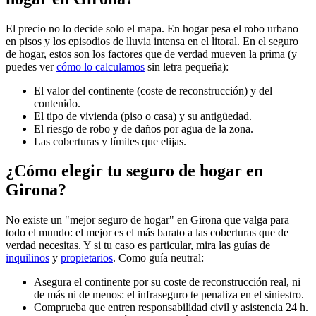
El precio no lo decide solo el mapa. En hogar pesa el robo urbano
en pisos y los episodios de lluvia intensa en el litoral. En el seguro
de hogar, estos son los factores que de verdad mueven la prima (y
puedes ver
cómo lo calculamos
sin letra pequeña):
El valor del continente (coste de reconstrucción) y del
contenido.
El tipo de vivienda (piso o casa) y su antigüedad.
El riesgo de robo y de daños por agua de la zona.
Las coberturas y límites que elijas.
¿Cómo elegir tu seguro de hogar en
Girona?
No existe un "mejor seguro de hogar" en Girona que valga para
todo el mundo: el mejor es el más barato a las coberturas que de
verdad necesitas. Y si tu caso es particular, mira las guías de
inquilinos
y
propietarios
. Como guía neutral:
Asegura el continente por su coste de reconstrucción real, ni
de más ni de menos: el infraseguro te penaliza en el siniestro.
Comprueba que entren responsabilidad civil y asistencia 24 h.