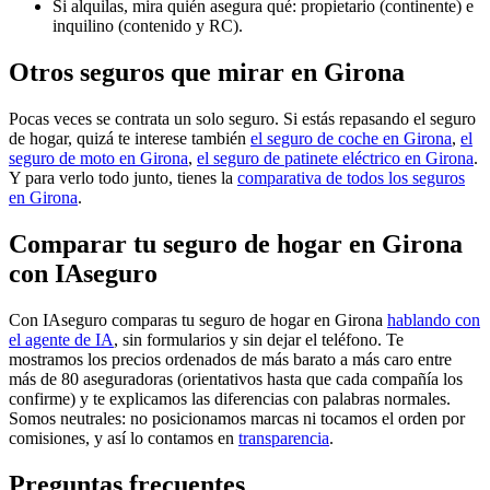
Si alquilas, mira quién asegura qué: propietario (continente) e
inquilino (contenido y RC).
Otros seguros que mirar en Girona
Pocas veces se contrata un solo seguro. Si estás repasando el seguro
de hogar, quizá te interese también
el seguro de coche en Girona
,
el
seguro de moto en Girona
,
el seguro de patinete eléctrico en Girona
.
Y para verlo todo junto, tienes la
comparativa de todos los seguros
en Girona
.
Comparar tu seguro de hogar en Girona
con IAseguro
Con IAseguro comparas tu seguro de hogar en Girona
hablando con
el agente de IA
, sin formularios y sin dejar el teléfono. Te
mostramos los precios ordenados de más barato a más caro entre
más de 80 aseguradoras (orientativos hasta que cada compañía los
confirme) y te explicamos las diferencias con palabras normales.
Somos neutrales: no posicionamos marcas ni tocamos el orden por
comisiones, y así lo contamos en
transparencia
.
Preguntas frecuentes