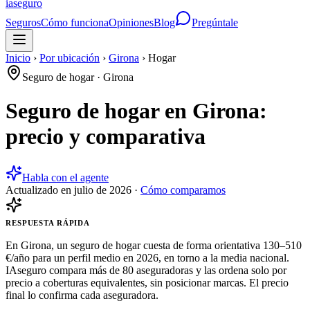
ia
seguro
Seguros
Cómo funciona
Opiniones
Blog
Pregúntale
Inicio
›
Por ubicación
›
Girona
›
Hogar
Seguro de hogar
·
Girona
Seguro de hogar en Girona:
precio y comparativa
Habla con el agente
Actualizado en
julio de 2026
·
Cómo comparamos
RESPUESTA RÁPIDA
En Girona, un seguro de hogar cuesta de forma orientativa 130–510
€/año para un perfil medio en 2026, en torno a la media nacional.
IAseguro compara más de 80 aseguradoras y las ordena solo por
precio a coberturas equivalentes, sin posicionar marcas. El precio
final lo confirma cada aseguradora.