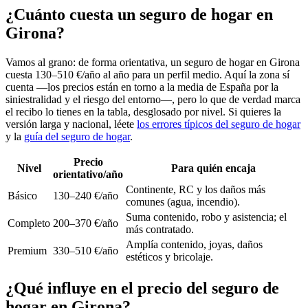
¿Cuánto cuesta un seguro de hogar en
Girona?
Vamos al grano: de forma orientativa, un seguro de hogar en Girona
cuesta 130–510 €/año al año para un perfil medio. Aquí la zona sí
cuenta —los precios están en torno a la media de España por la
siniestralidad y el riesgo del entorno—, pero lo que de verdad marca
el recibo lo tienes en la tabla, desglosado por nivel. Si quieres la
versión larga y nacional, léete
los errores típicos del seguro de hogar
y la
guía del seguro de hogar
.
Precio
Nivel
Para quién encaja
orientativo/año
Continente, RC y los daños más
Básico
130–240 €/año
comunes (agua, incendio).
Suma contenido, robo y asistencia; el
Completo
200–370 €/año
más contratado.
Amplía contenido, joyas, daños
Premium
330–510 €/año
estéticos y bricolaje.
¿Qué influye en el precio del seguro de
hogar en Girona?