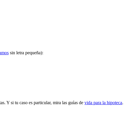
lamos
sin letra pequeña):
. Y si tu caso es particular, mira las guías de
vida para la hipoteca
.