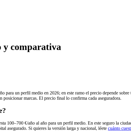
o y comparativa
ño para un perfil medio en 2026; en este ramo el precio depende sobre 
in posicionar marcas. El precio final lo confirma cada aseguradora.
e?
sta 100–700 €/año al año para un perfil medio. En este seguro la ciuda
ital asegurado. Si quieres la versión larga y nacional, léete
cuánto cuest