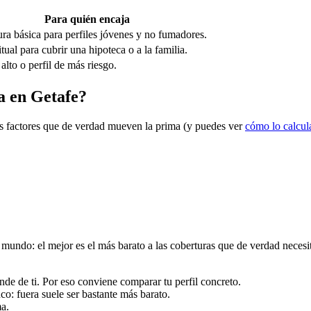
Para quién encaja
ra básica para perfiles jóvenes y no fumadores.
tual para cubrir una hipoteca o a la familia.
 alto o perfil de más riesgo.
da en Getafe?
los factores que de verdad mueven la prima (y puedes ver
cómo lo calcu
undo: el mejor es el más barato a las coberturas que de verdad necesitas
de de ti. Por eso conviene comparar tu perfil concreto.
nco: fuera suele ser bastante más barato.
ma.