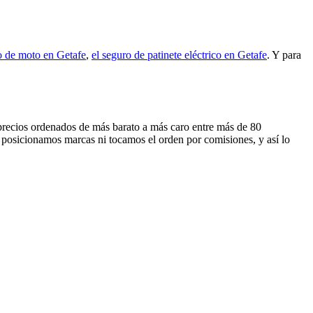
o de moto en Getafe
,
el seguro de patinete eléctrico en Getafe
. Y para
s precios ordenados de más barato a más caro entre más de 80
 posicionamos marcas ni tocamos el orden por comisiones, y así lo