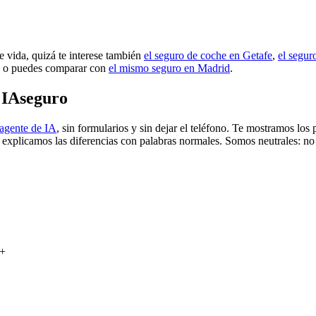
e vida, quizá te interese también
el seguro de coche en Getafe
,
el segur
, o puedes comparar con
el mismo seguro en Madrid
.
 IAseguro
 agente de IA
, sin formularios y sin dejar el teléfono. Te mostramos lo
e explicamos las diferencias con palabras normales. Somos neutrales: no
+