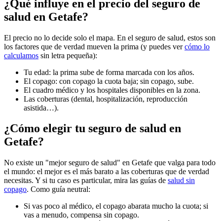
¿Qué influye en el precio del seguro de
salud en Getafe?
El precio no lo decide solo el mapa. En el seguro de salud, estos son
los factores que de verdad mueven la prima (y puedes ver
cómo lo
calculamos
sin letra pequeña):
Tu edad: la prima sube de forma marcada con los años.
El copago: con copago la cuota baja; sin copago, sube.
El cuadro médico y los hospitales disponibles en la zona.
Las coberturas (dental, hospitalización, reproducción
asistida…).
¿Cómo elegir tu seguro de salud en
Getafe?
No existe un "mejor seguro de salud" en Getafe que valga para todo
el mundo: el mejor es el más barato a las coberturas que de verdad
necesitas. Y si tu caso es particular, mira las guías de
salud sin
copago
. Como guía neutral:
Si vas poco al médico, el copago abarata mucho la cuota; si
vas a menudo, compensa sin copago.