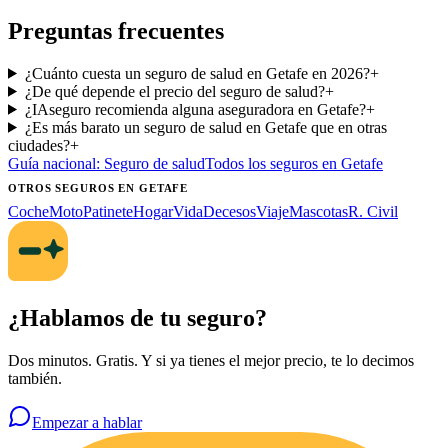
Preguntas frecuentes
¿Cuánto cuesta un seguro de salud en Getafe en 2026?
+
¿De qué depende el precio del seguro de salud?
+
¿IAseguro recomienda alguna aseguradora en Getafe?
+
¿Es más barato un seguro de salud en Getafe que en otras
ciudades?
+
Guía nacional:
Seguro de salud
Todos los seguros
en Getafe
OTROS SEGUROS
EN GETAFE
Coche
Moto
Patinete
Hogar
Vida
Decesos
Viaje
Mascotas
R. Civil
¿Hablamos de tu seguro?
Dos minutos. Gratis. Y si ya tienes el mejor precio, te lo decimos
también.
Empezar a hablar