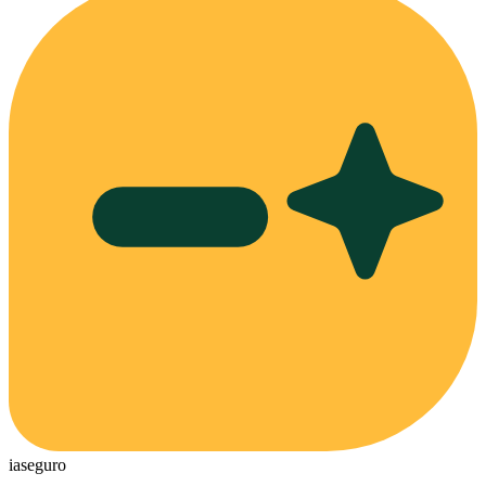
ia
seguro