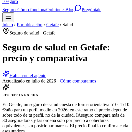
ia
seguro
Seguros
Cómo funciona
Opiniones
Blog
Pregúntale
Inicio
›
Por ubicación
›
Getafe
›
Salud
Seguro de salud
·
Getafe
Seguro de salud en Getafe:
precio y comparativa
Habla con el agente
Actualizado en
julio de 2026
·
Cómo comparamos
RESPUESTA RÁPIDA
En Getafe, un seguro de salud cuesta de forma orientativa 510–1710
€/año para un perfil medio en 2026; en este ramo el precio depende
sobre todo de tu perfil, no de la ciudad. IAseguro compara más de
80 aseguradoras y las ordena solo por precio a coberturas
equivalentes, sin posicionar marcas. El precio final lo confirma cada
aseguradora.