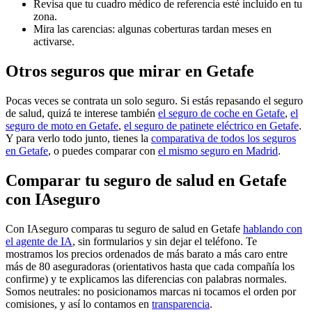
Revisa que tu cuadro médico de referencia esté incluido en tu
zona.
Mira las carencias: algunas coberturas tardan meses en
activarse.
Otros seguros que mirar en Getafe
Pocas veces se contrata un solo seguro. Si estás repasando el seguro
de salud, quizá te interese también
el seguro de coche en Getafe
,
el
seguro de moto en Getafe
,
el seguro de patinete eléctrico en Getafe
.
Y para verlo todo junto, tienes la
comparativa de todos los seguros
en Getafe
, o puedes comparar con
el mismo seguro en Madrid
.
Comparar tu seguro de salud en Getafe
con IAseguro
Con IAseguro comparas tu seguro de salud en Getafe
hablando con
el agente de IA
, sin formularios y sin dejar el teléfono. Te
mostramos los precios ordenados de más barato a más caro entre
más de 80 aseguradoras (orientativos hasta que cada compañía los
confirme) y te explicamos las diferencias con palabras normales.
Somos neutrales: no posicionamos marcas ni tocamos el orden por
comisiones, y así lo contamos en
transparencia
.