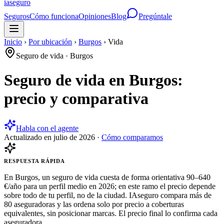
ia
seguro
Seguros
Cómo funciona
Opiniones
Blog
Pregúntale
Inicio
›
Por ubicación
›
Burgos
›
Vida
Seguro de vida
·
Burgos
Seguro de vida en Burgos:
precio y comparativa
Habla con el agente
Actualizado en
julio de 2026
·
Cómo comparamos
RESPUESTA RÁPIDA
En Burgos, un seguro de vida cuesta de forma orientativa 90–640
€/año para un perfil medio en 2026; en este ramo el precio depende
sobre todo de tu perfil, no de la ciudad. IAseguro compara más de
80 aseguradoras y las ordena solo por precio a coberturas
equivalentes, sin posicionar marcas. El precio final lo confirma cada
aseguradora.