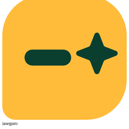
ia
seguro