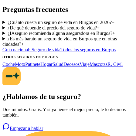
Preguntas frecuentes
¿Cuánto cuesta un seguro de vida en Burgos en 2026?
+
¿De qué depende el precio del seguro de vida?
+
¿IAseguro recomienda alguna aseguradora en Burgos?
+
¿Es más barato un seguro de vida en Burgos que en otras
ciudades?
+
Guía nacional:
Seguro de vida
Todos los seguros
en Burgos
OTROS SEGUROS
EN BURGOS
Coche
Moto
Patinete
Hogar
Salud
Decesos
Viaje
Mascotas
R. Civil
¿Hablamos de tu seguro?
Dos minutos. Gratis. Y si ya tienes el mejor precio, te lo decimos
también.
Empezar a hablar